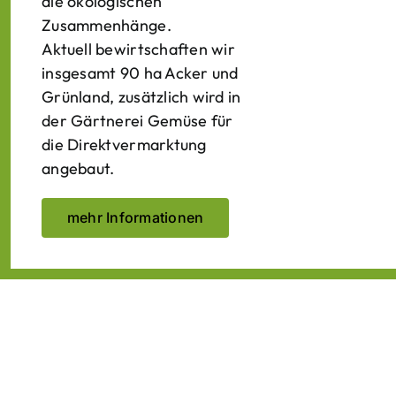
die ökologischen
Zusammenhänge.
Aktuell bewirtschaften wir
insgesamt 90 ha Acker und
Grünland, zusätzlich wird in
der Gärtnerei Gemüse für
die Direktvermarktung
angebaut.
mehr Informationen