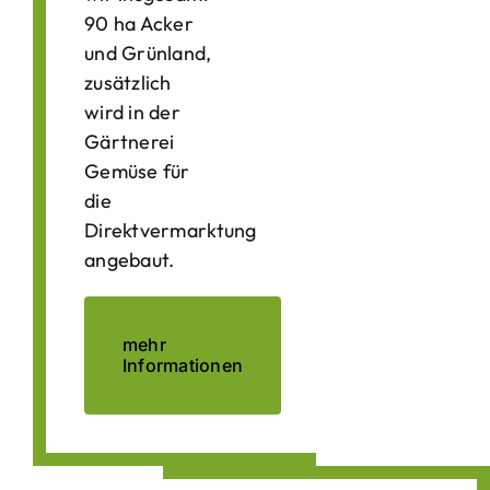
90 ha Acker
und Grünland,
zusätzlich
wird in der
Gärtnerei
Gemüse für
die
Direktvermarktung
angebaut.
mehr
Informationen