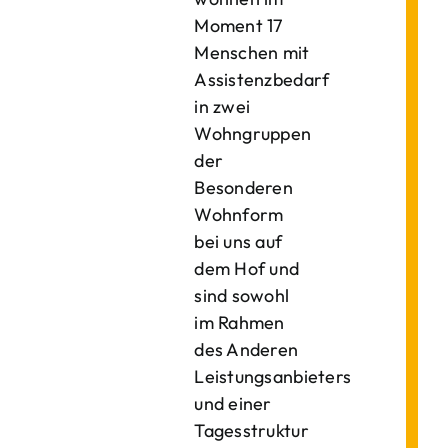
Moment 17
Menschen mit
Assistenzbedarf
in zwei
Wohngruppen
der
Besonderen
Wohnform
bei uns auf
dem Hof und
sind sowohl
im Rahmen
des Anderen
Leistungsanbieters
und einer
Tagesstruktur