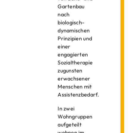
Gartenbau
nach
biologisch-
dynamischen
Prinzipien und
einer
engagierten
Sozialtherapie
zugunsten
erwachsener
Menschen mit
Assistenzbedarf.
In zwei
Wohngruppen
aufgeteilt
wohnen im