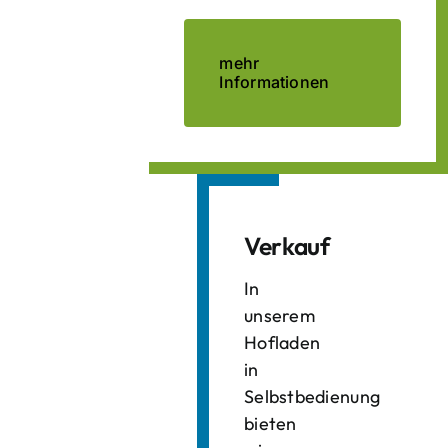
mehr
Informationen
Verkauf
In
unserem
Hofladen
in
Selbstbedienung
bieten