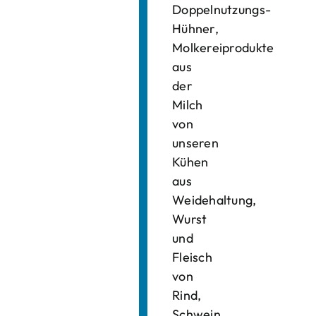
Doppelnutzungs-
Hühner,
Molkereiprodukte
aus
der
Milch
von
unseren
Kühen
aus
Weidehaltung,
Wurst
und
Fleisch
von
Rind,
Schwein