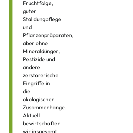
Fruchtfolge,
guter
Stalldungpflege
und
Pflanzenpräparaten,
aber ohne
Mineraldünger,
Pestizide und
andere
zerstörerische
Eingriffe in
die
ökologischen
Zusammenhänge.
Aktuell
bewirtschaften
wir insgesamt