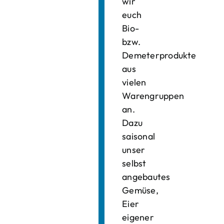
wir
euch
Bio-
bzw.
Demeterprodukte
aus
vielen
Warengruppen
an.
Dazu
saisonal
unser
selbst
angebautes
Gemüse,
Eier
eigener