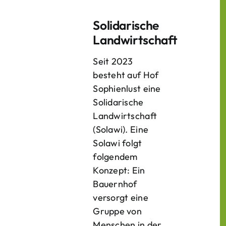
Solidarische
Landwirtschaft
Seit 2023
besteht auf Hof
Sophienlust eine
Solidarische
Landwirtschaft
(Solawi). Eine
Solawi folgt
folgendem
Konzept: Ein
Bauern­hof
versorgt eine
Gruppe von
Menschen in der