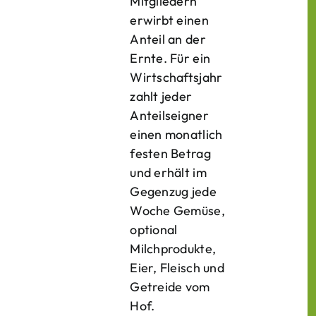
Mitgliedern
erwirbt einen
Anteil an der
Ernte. Für ein
Wirtschaftsjahr
zahlt jeder
Anteilseigner
einen monatlich
festen Betrag
und erhält im
Gegenzug jede
Woche Gemüse,
optional
Milchprodukte,
Eier, Fleisch und
Getreide vom
Hof.