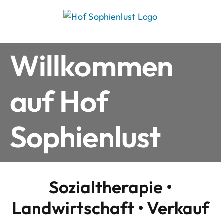
Skip
to
content
Willkommen
auf Hof
Sophienlust
Sozialtherapie •
Landwirtschaft • Verkauf