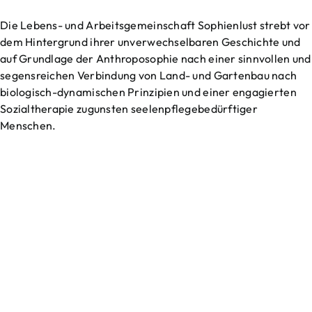
Die Lebens- und Arbeitsgemeinschaft Sophienlust strebt vor
dem Hintergrund ihrer unverwechselbaren Geschichte und
auf Grundlage der Anthroposophie nach einer sinnvollen und
segensreichen Verbindung von Land- und Gartenbau nach
biologisch-dynamischen Prinzipien und einer engagierten
Sozialtherapie zugunsten seelenpflegebedürftiger
Menschen.