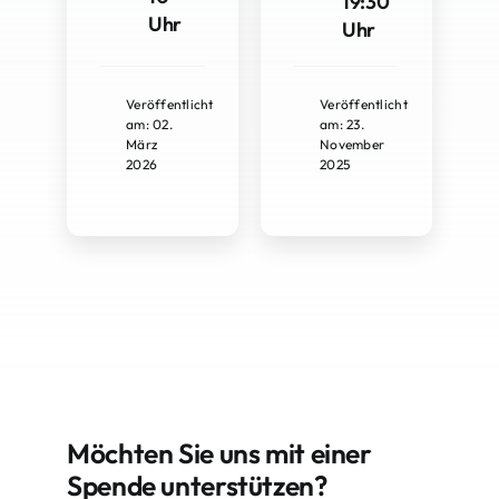
19:30
Uhr
Uhr
Veröffentlicht
Veröffentlicht
am: 02.
am: 23.
März
November
2026
2025
Möchten Sie uns mit einer
Spende unterstützen?