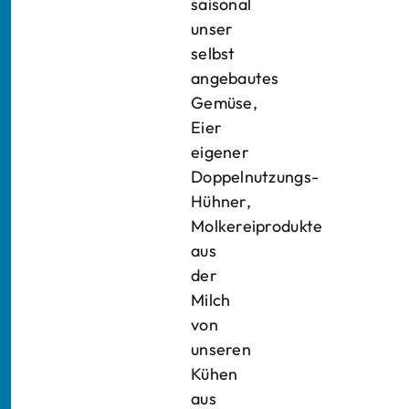
saisonal
unser
selbst
angebautes
Gemüse,
Eier
eigener
Doppelnutzungs-
Hühner,
Molkereiprodukte
aus
der
Milch
von
unseren
Kühen
aus