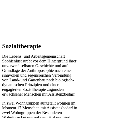
Sozialtherapie
Die Lebens- und Arbeitsgemeinschaft
Sophienlust strebt vor dem Hintergrund ihrer
unverwechselbaren Geschichte und auf
Grundlage der Anthroposophie nach einer
sinnvollen und segensreichen Verbindung
von Land- und Gartenbau nach biologisch-
dynamischen Prinzipien und einer
engagierten Sozialtherapie zugunsten
erwachsener Menschen mit Assistenzbedarf.
In zwei Wohngruppen aufgeteilt wohnen im
Moment 17 Menschen mit Assistenzbedarf in
zwei Wohngruppen der Besonderen
Wohnform bei uns auf dem Hof und sind