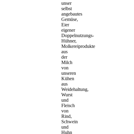
unser
selbst
angebautes
Gemüse,
Eier
eigener
Doppelnutzungs-
Hühner,
Molkereiprodukte
aus
der
Milch
von
unseren
Kühen
aus
Weidehaltung,
Wurst
und
Fleisch
von
Rind,
Schwein
und
Huhn