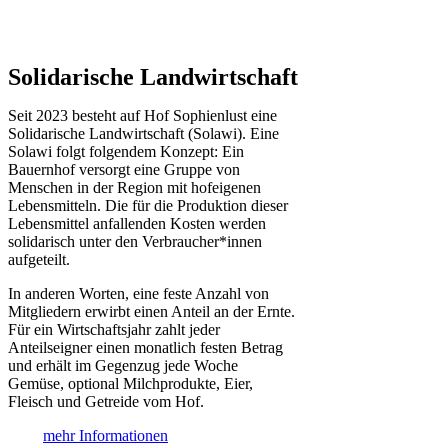
Solidarische Landwirtschaft
Seit 2023 besteht auf Hof Sophienlust eine
Solidarische Landwirtschaft (Solawi). Eine
Solawi folgt folgendem Konzept: Ein
Bauern­hof versorgt eine Gruppe von
Menschen in der Region mit hof­eigenen
Lebens­mitteln. Die für die Produktion dieser
Lebens­mittel anfallenden Kosten werden
solidarisch unter den Verbraucher*­innen
aufgeteilt.
In anderen Worten, eine feste Anzahl von
Mitgliedern erwirbt einen Anteil an der Ernte.
Für ein Wirtschaftsjahr zahlt jeder
Anteilseigner einen monatlich festen Betrag
und erhält im Gegenzug jede Woche
Gemüse, optional Milchprodukte, Eier,
Fleisch und Getreide vom Hof.
mehr Informationen