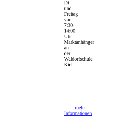
Di
und
Freitag
von
7:30-
14:00
Uhr
Marktanhänger
an
der
Waldorfschule
Kiel
mehr
Informationen