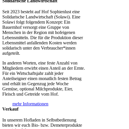
Solidarische Landwirtschaft
Seit 2023 besteht auf Hof Sophienlust eine
Solidarische Landwirtschaft (Solawi). Eine
Solawi folgt folgendem Konzept: Ein
Bauern­hof versorgt eine Gruppe von
Menschen in der Region mit hof­eigenen
Lebens­mitteln. Die für die Produktion dieser
Lebens­mittel anfallenden Kosten werden
solidarisch unter den Verbraucher*­innen
aufgeteilt.
In anderen Worten, eine feste Anzahl von
Mitgliedern erwirbt einen Anteil an der Ernte.
Für ein Wirtschaftsjahr zahlt jeder
Anteilseigner einen monatlich festen Betrag
und erhält im Gegenzug jede Woche
Gemüse, optional Milchprodukte, Eier,
Fleisch und Getreide vom Hof.
mehr Informationen
Verkauf
In unserem Hofladen in Selbstbedienung
bieten wir euch Bio- bzw. Demeterprodukte