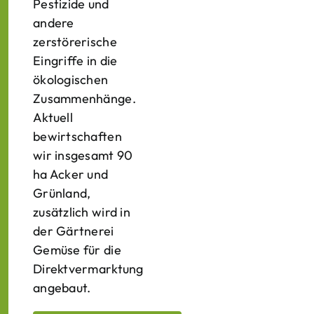
Pestizide und
andere
zerstörerische
Eingriffe in die
ökologischen
Zusammenhänge.
Aktuell
bewirtschaften
wir insgesamt 90
ha Acker und
Grünland,
zusätzlich wird in
der Gärtnerei
Gemüse für die
Direktvermarktung
angebaut.