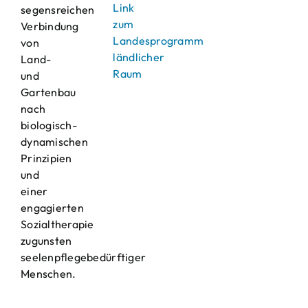
Link
segensreichen
zum
Verbindung
Landesprogramm
von
ländlicher
Land-
Raum
und
Gartenbau
nach
biologisch-
dynamischen
Prinzipien
und
einer
engagierten
Sozialtherapie
zugunsten
seelenpflegebedürftiger
Menschen.