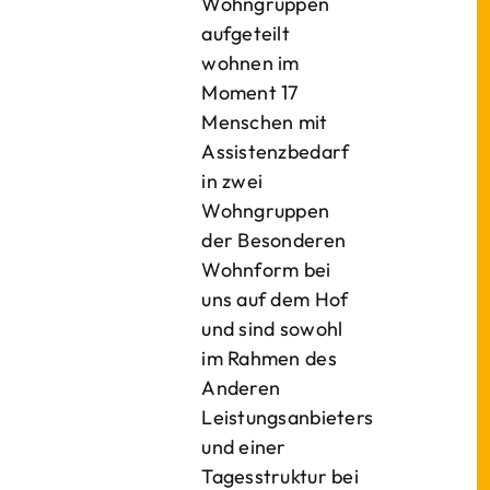
Wohngruppen
aufgeteilt
wohnen im
Moment 17
Menschen mit
Assistenzbedarf
in zwei
Wohngruppen
der Besonderen
Wohnform bei
uns auf dem Hof
und sind sowohl
im Rahmen des
Anderen
Leistungsanbieters
und einer
Tagesstruktur bei