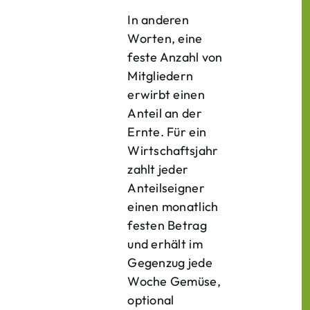
In anderen
Worten, eine
feste Anzahl von
Mitgliedern
erwirbt einen
Anteil an der
Ernte. Für ein
Wirtschaftsjahr
zahlt jeder
Anteilseigner
einen monatlich
festen Betrag
und erhält im
Gegenzug jede
Woche Gemüse,
optional