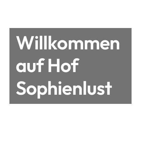
Willkommen
auf Hof
Sophienlust