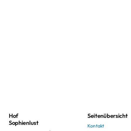
Hof
Seitenübersicht
Sophienlust
Kontakt