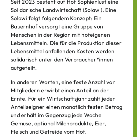
Seit 2023 besteht auf Hof Sophienlust eine
Solidarische Landwirtschaft (Solawi). Eine
Solawi folgt folgendem Konzept: Ein
Bauern­hof versorgt eine Gruppe von
Menschen in der Region mit hof­eigenen
Lebens­mitteln. Die für die Produktion dieser
Lebens­mittel anfallenden Kosten werden
solidarisch unter den Verbraucher*­innen
aufgeteilt.
In anderen Worten, eine feste Anzahl von
Mitgliedern erwirbt einen Anteil an der
Ernte. Für ein Wirtschaftsjahr zahlt jeder
Anteilseigner einen monatlich festen Betrag
und erhält im Gegenzug jede Woche
Gemüse, optional Milchprodukte, Eier,
Fleisch und Getreide vom Hof.