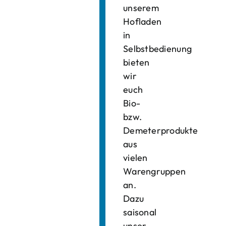
unserem
Hofladen
in
Selbstbedienung
bieten
wir
euch
Bio-
bzw.
Demeterprodukte
aus
vielen
Warengruppen
an.
Dazu
saisonal
unser