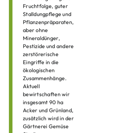
Fruchtfolge, guter
Stalldungpflege und
Pflanzenpräparaten,
aber ohne
Mineraldünger,
Pestizide und andere
zerstörerische
Eingriffe in die
ökologischen
Zusammenhänge.
Aktuell
bewirtschaften wir
insgesamt 90 ha
Acker und Grünland,
zusätzlich wird in der
Gärtnerei Gemüse