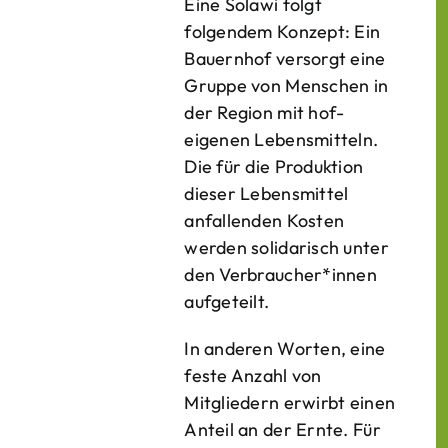
Eine Solawi folgt
folgendem Konzept: Ein
Bauern­hof versorgt eine
Gruppe von Menschen in
der Region mit hof­
eigenen Lebens­mitteln.
Die für die Produktion
dieser Lebens­mittel
anfallenden Kosten
werden solidarisch unter
den Verbraucher*­innen
aufgeteilt.
In anderen Worten, eine
feste Anzahl von
Mitgliedern erwirbt einen
Anteil an der Ernte. Für