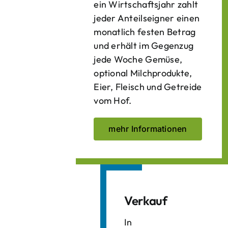
ein Wirtschaftsjahr zahlt
jeder Anteilseigner einen
monatlich festen Betrag
und erhält im Gegenzug
jede Woche Gemüse,
optional Milchprodukte,
Eier, Fleisch und Getreide
vom Hof.
mehr Informationen
Verkauf
In