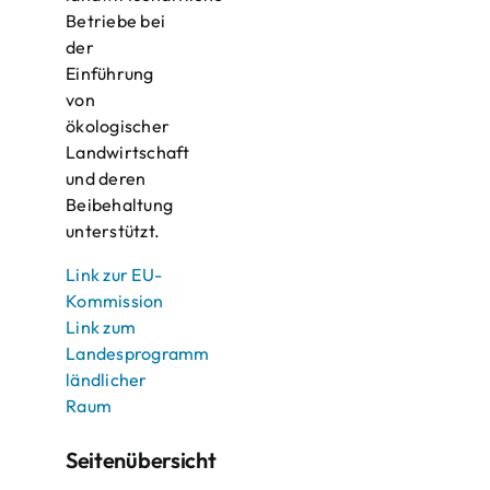
Betriebe bei
der
Einführung
von
ökologischer
Landwirtschaft
und deren
Beibehaltung
unterstützt.
Link zur EU-
Kommission
Link zum
Landesprogramm
ländlicher
Raum
Seitenübersicht