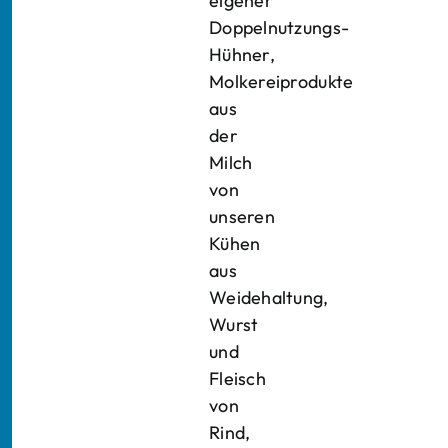
eigener
Doppelnutzungs-
Hühner,
Molkereiprodukte
aus
der
Milch
von
unseren
Kühen
aus
Weidehaltung,
Wurst
und
Fleisch
von
Rind,