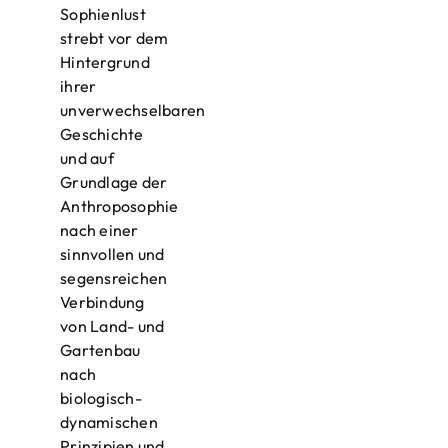
Sophienlust
strebt vor dem
Hintergrund
ihrer
unverwechselbaren
Geschichte
und auf
Grundlage der
Anthroposophie
nach einer
sinnvollen und
segensreichen
Verbindung
von Land- und
Gartenbau
nach
biologisch-
dynamischen
Prinzipien und