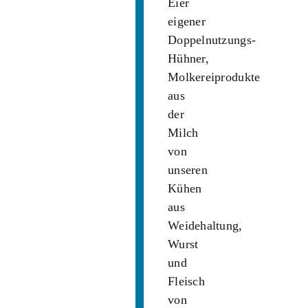
Eier
eigener
Doppelnutzungs-
Hühner,
Molkereiprodukte
aus
der
Milch
von
unseren
Kühen
aus
Weidehaltung,
Wurst
und
Fleisch
von