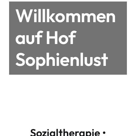
Willkommen
auf Hof
Sophienlust
Sozialtherapie •