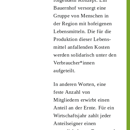
folgendem Konzept: Ein
Bauern­hof versorgt eine
Gruppe von Menschen in
der Region mit hof­eigenen
Lebens­mitteln. Die für die
Produktion dieser Lebens­
mittel anfallenden Kosten
werden solidarisch unter den
Verbraucher*­innen
aufgeteilt.
In anderen Worten, eine
feste Anzahl von
Mitgliedern erwirbt einen
Anteil an der Ernte. Für ein
Wirtschaftsjahr zahlt jeder
Anteilseigner einen