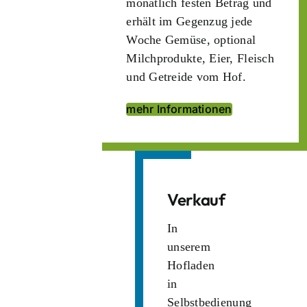
monatlich festen Betrag und
erhält im Gegenzug jede
Woche Gemüse, optional
Milchprodukte, Eier, Fleisch
und Getreide vom Hof.
mehr Informationen
Verkauf
In
unserem
Hofladen
in
Selbstbedienung