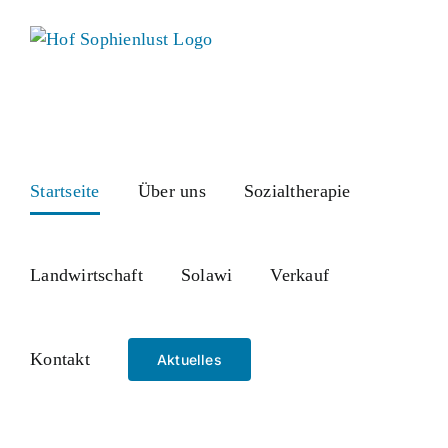
Skip
to
content
Startseite
Über uns
Sozialtherapie
Landwirtschaft
Solawi
Verkauf
Kontakt
Aktuelles