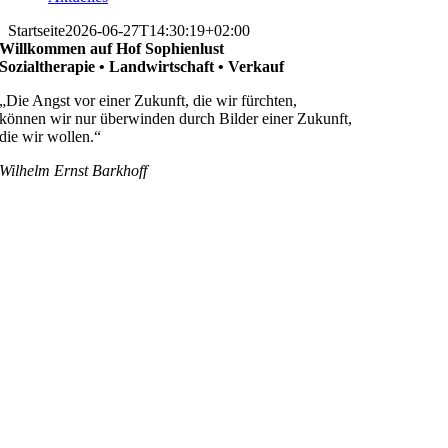
Startseite
2026-06-27T14:30:19+02:00
Willkommen auf Hof Sophienlust
Sozialtherapie • Landwirtschaft • Verkauf
„Die Angst vor einer Zukunft, die wir fürchten,
können wir nur überwinden durch Bilder einer Zukunft,
die wir wollen.“
Wilhelm Ernst Barkhoff