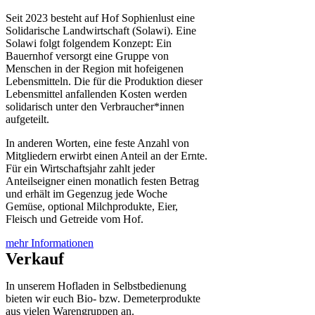
Seit 2023 besteht auf Hof Sophienlust eine
Solidarische Landwirtschaft (Solawi). Eine
Solawi folgt folgendem Konzept: Ein
Bauern­hof versorgt eine Gruppe von
Menschen in der Region mit hof­eigenen
Lebens­mitteln. Die für die Produktion dieser
Lebens­mittel anfallenden Kosten werden
solidarisch unter den Verbraucher*­innen
aufgeteilt.
In anderen Worten, eine feste Anzahl von
Mitgliedern erwirbt einen Anteil an der Ernte.
Für ein Wirtschaftsjahr zahlt jeder
Anteilseigner einen monatlich festen Betrag
und erhält im Gegenzug jede Woche
Gemüse, optional Milchprodukte, Eier,
Fleisch und Getreide vom Hof.
mehr Informationen
Verkauf
In unserem Hofladen in Selbstbedienung
bieten wir euch Bio- bzw. Demeterprodukte
aus vielen Warengruppen an.