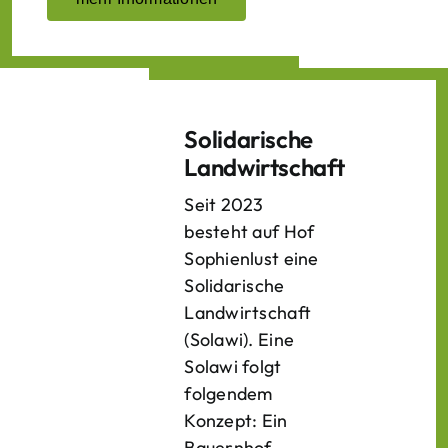
Solidarische
Landwirtschaft
Seit 2023
besteht auf Hof
Sophienlust eine
Solidarische
Landwirtschaft
(Solawi). Eine
Solawi folgt
folgendem
Konzept: Ein
Bauern­hof