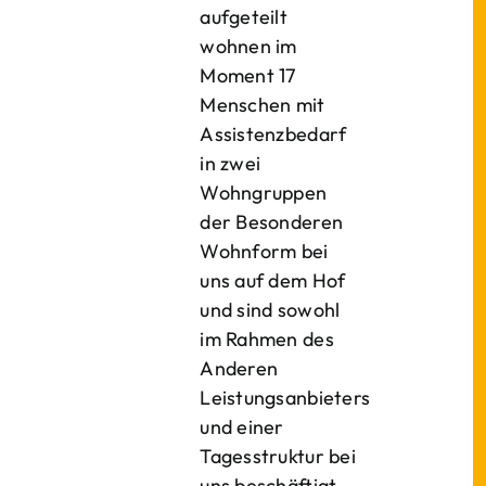
aufgeteilt
wohnen im
Moment 17
Menschen mit
Assistenzbedarf
in zwei
Wohngruppen
der Besonderen
Wohnform bei
uns auf dem Hof
und sind sowohl
im Rahmen des
Anderen
Leistungsanbieters
und einer
Tagesstruktur bei
uns beschäftigt.