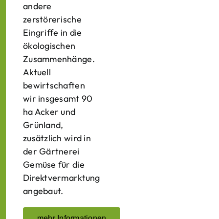
andere
zerstörerische
Eingriffe in die
ökologischen
Zusammenhänge.
Aktuell
bewirtschaften
wir insgesamt 90
ha Acker und
Grünland,
zusätzlich wird in
der Gärtnerei
Gemüse für die
Direktvermarktung
angebaut.
mehr Informationen