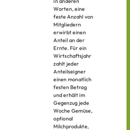
In anderen
Worten, eine
feste Anzahl von
Mitgliedern
erwirbt einen
Anteil an der
Ernte. Für ein
Wirtschaftsjahr
zahlt jeder
Anteilseigner
einen monatlich
festen Betrag
und erhält im
Gegenzug jede
Woche Gemüse,
optional
Milchprodukte,