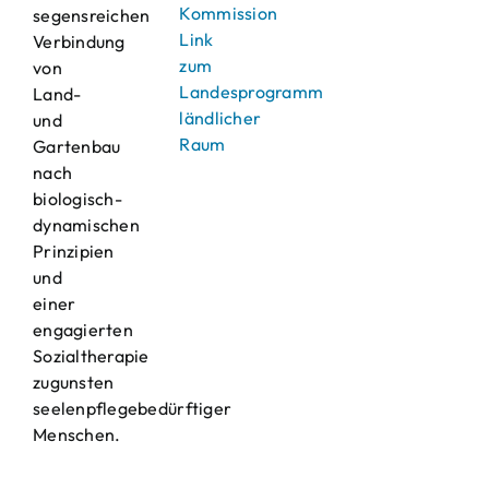
Kommission
segensreichen
Link
Verbindung
zum
von
Landesprogramm
Land-
ländlicher
und
Raum
Gartenbau
nach
biologisch-
dynamischen
Prinzipien
und
einer
engagierten
Sozialtherapie
zugunsten
seelenpflegebedürftiger
Menschen.