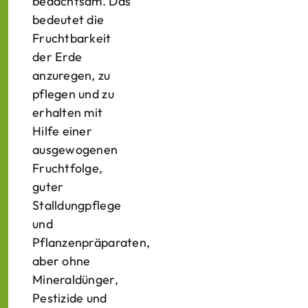
bedachtsam. Das
bedeutet die
Fruchtbarkeit
der Erde
anzuregen, zu
pflegen und zu
erhalten mit
Hilfe einer
ausgewogenen
Fruchtfolge,
guter
Stalldungpflege
und
Pflanzenpräparaten,
aber ohne
Mineraldünger,
Pestizide und