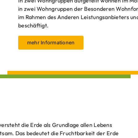
In zwei Wohngruppen aufgeteilt wohnen im Mo
in zwei Wohngruppen der Besonderen Wohnform
im Rahmen des Anderen Leistungsanbieters und 
beschäftigt.
mehr Informationen
ersteht die Erde als Grundlage allen Lebens
tsam. Das bedeutet die Fruchtbarkeit der Erde