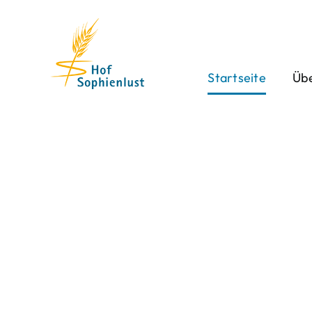
Skip
to
content
Startseite
Übe