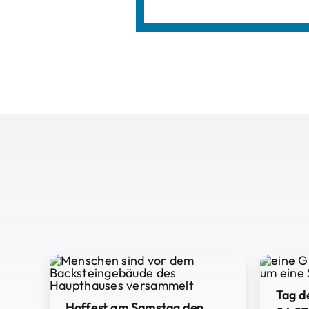
Tag d
Hoffest am Samstag den