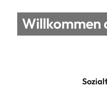
Willkommen a
Sozial