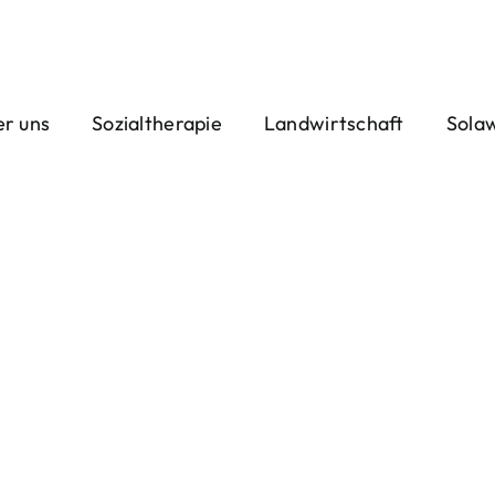
r uns
Sozialtherapie
Landwirtschaft
Sola