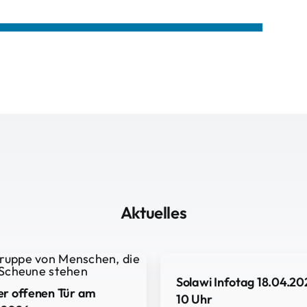
Aktuelles
Solawi Infotag 18.04.20
er offenen Tür am
10 Uhr