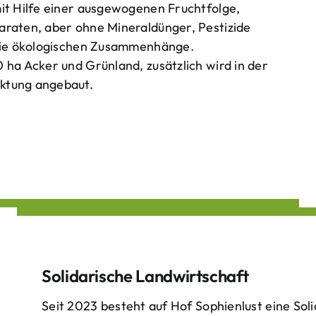
mit Hilfe einer ausgewogenen Fruchtfolge,
araten, aber ohne Mineraldünger, Pestizide
 die ökologischen Zusammenhänge.
 ha Acker und Grünland, zusätzlich wird in der
ktung angebaut.
Solidarische Landwirtschaft
Seit 2023 besteht auf Hof Sophienlust eine Soli