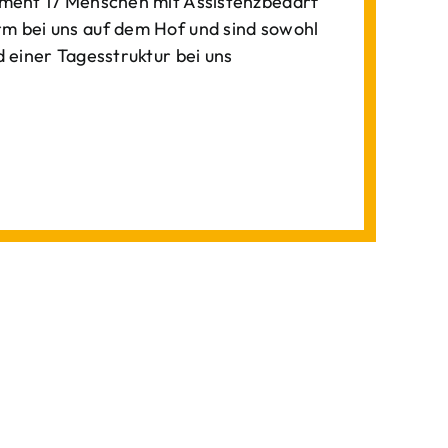
ment 17 Menschen mit Assistenzbedarf
 bei uns auf dem Hof und sind sowohl
einer Tagesstruktur bei uns