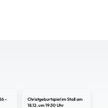
26 –
Christgeburtspiel im Stall am
18.12. um 19:30 Uhr