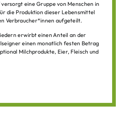
f versorgt eine Gruppe von Menschen in
für die Produktion dieser Lebens­mittel
n Verbraucher*­innen aufgeteilt.
iedern erwirbt einen Anteil an der
ilseigner einen monatlich festen Betrag
ional Milchprodukte, Eier, Fleisch und