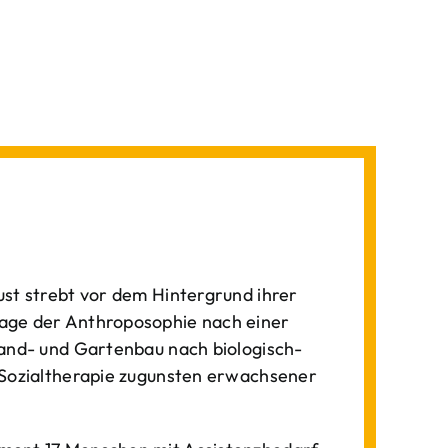
st strebt vor dem Hintergrund ihrer
age der Anthroposophie nach einer
Land- und Gartenbau nach biologisch-
 Sozialtherapie zugunsten erwachsener