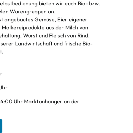
elbstbedienung bieten wir euch Bio- bzw.
elen Warengruppen an.
bst angebautes Gemüse, Eier eigener
Molkereiprodukte aus der Milch von
haltung, Wurst und Fleisch von Rind,
serer Landwirtschaft und frische Bio-
t.
hr
Uhr
-14:00 Uhr Marktanhänger an der