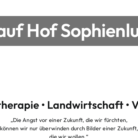
uf Hof Sophienlu
therapie • Landwirtschaft • 
„Die Angst vor einer Zukunft, die wir fürchten,
können wir nur überwinden durch Bilder einer Zukunft
die wir wollen.“