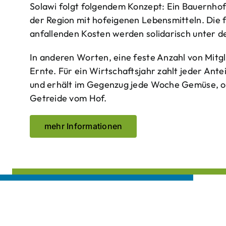
Solawi folgt folgendem Konzept: Ein Bauern­ho
der Region mit hof­eigenen Lebens­mitteln. Die 
anfallenden Kosten werden solidarisch unter de
In anderen Worten, eine feste Anzahl von Mitgl
Ernte. Für ein Wirtschaftsjahr zahlt jeder Ante
und erhält im Gegenzug jede Woche Gemüse, opt
Getreide vom Hof.
mehr Informationen