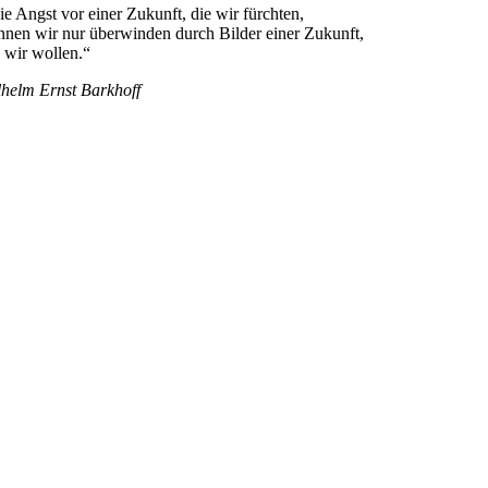
ie Angst vor einer Zukunft, die wir fürchten,
nnen wir nur überwinden durch Bilder einer Zukunft,
e wir wollen.“
lhelm Ernst Barkhoff