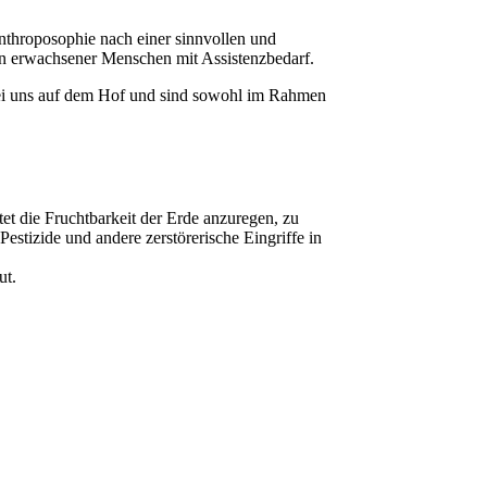
nthroposophie nach einer sinnvollen und
en erwachsener Menschen mit Assistenzbedarf.
i uns auf dem Hof und sind sowohl im Rahmen
et die Fruchtbarkeit der Erde anzuregen, zu
estizide und andere zerstörerische Eingriffe in
ut.