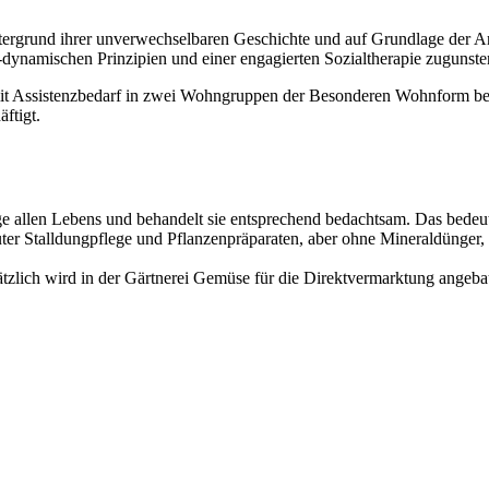
tergrund ihrer unverwechselbaren Geschichte und auf Grundlage der A
dynamischen Prinzipien und einer engagierten Sozialtherapie zugunst
t Assistenzbedarf in zwei Wohngruppen der Besonderen Wohnform be
ftigt.
e allen Lebens und behandelt sie entsprechend bedachtsam. Das bedeut
ter Stalldungpflege und Pflanzenpräparaten, aber ohne Mineraldünger, P
tzlich wird in der Gärtnerei Gemüse für die Direktvermarktung angeba