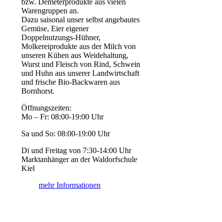
bzw. Demeterprodukte aus vielen
Warengruppen an.
Dazu saisonal unser selbst angebautes
Gemüse, Eier eigener
Doppelnutzungs-Hühner,
Molkereiprodukte aus der Milch von
unseren Kühen aus Weidehaltung,
Wurst und Fleisch von Rind, Schwein
und Huhn aus unserer Landwirtschaft
und frische Bio-Backwaren aus
Bornhorst.
Öffnungszeiten:
Mo – Fr: 08:00-19:00 Uhr
Sa und So: 08:00-19:00 Uhr
Di und Freitag von 7:30-14:00 Uhr
Marktanhänger an der Waldorfschule
Kiel
mehr Informationen