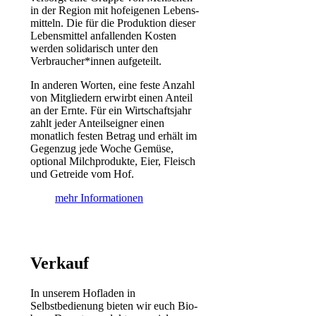
in der Region mit hof­eigenen Lebens­
mitteln. Die für die Produktion dieser
Lebens­mittel anfallenden Kosten
werden solidarisch unter den
Verbraucher*­innen aufgeteilt.
In anderen Worten, eine feste Anzahl
von Mitgliedern erwirbt einen Anteil
an der Ernte. Für ein Wirtschaftsjahr
zahlt jeder Anteilseigner einen
monatlich festen Betrag und erhält im
Gegenzug jede Woche Gemüse,
optional Milchprodukte, Eier, Fleisch
und Getreide vom Hof.
mehr Informationen
Verkauf
In unserem Hofladen in
Selbstbedienung bieten wir euch Bio-