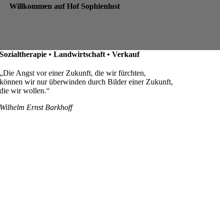
Willkommen auf Hof Sophienlust
Sozialtherapie • Landwirtschaft • Verkauf
„Die Angst vor einer Zukunft, die wir fürchten,
können wir nur überwinden durch Bilder einer Zukunft,
die wir wollen.“
Wilhelm Ernst Barkhoff