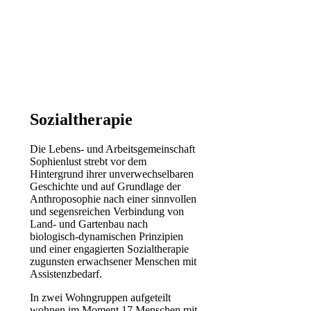
Sozialtherapie
Die Lebens- und Arbeitsgemeinschaft
Sophienlust strebt vor dem
Hintergrund ihrer unverwechselbaren
Geschichte und auf Grundlage der
Anthroposophie nach einer sinnvollen
und segensreichen Verbindung von
Land- und Gartenbau nach
biologisch-dynamischen Prinzipien
und einer engagierten Sozialtherapie
zugunsten erwachsener Menschen mit
Assistenzbedarf.
In zwei Wohngruppen aufgeteilt
wohnen im Moment 17 Menschen mit