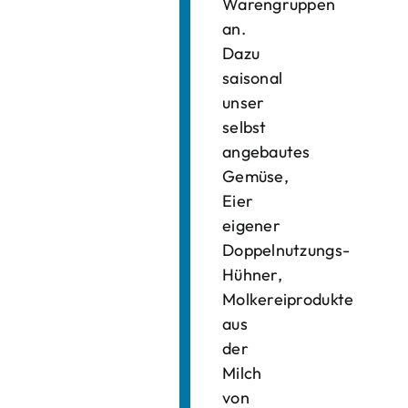
Warengruppen
an.
Dazu
saisonal
unser
selbst
angebautes
Gemüse,
Eier
eigener
Doppelnutzungs-
Hühner,
Molkereiprodukte
aus
der
Milch
von