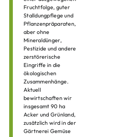
Fruchtfolge, guter
Stalldungpflege und
Pflanzenpräparaten,
aber ohne
Mineraldünger,
Pestizide und andere
zerstörerische
Eingriffe in die
ökologischen
Zusammenhänge.
Aktuell
bewirtschaften wir
insgesamt 90 ha
Acker und Grünland,
zusätzlich wird in der
Gärtnerei Gemüse