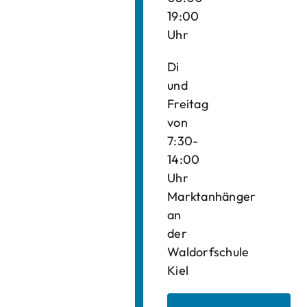
19:00
Uhr
Di
und
Freitag
von
7:30-
14:00
Uhr
Marktanhänger
an
der
Waldorfschule
Kiel