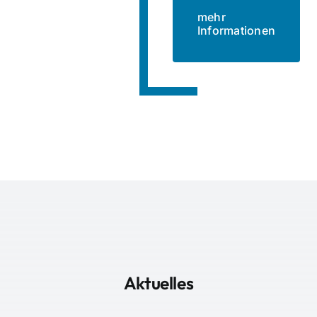
mehr
Informationen
Aktuelles