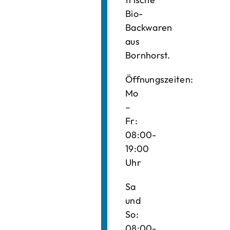
Bio-
Backwaren
aus
Bornhorst.
Öffnungszeiten:
Mo
–
Fr:
08:00-
19:00
Uhr
Sa
und
So:
08:00-