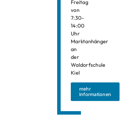
Freitag
von
7:30-
14:00
Uhr
Marktanhänger
an
der
Waldorfschule
Kiel
mehr
Informationen