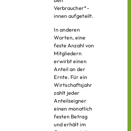
den
Verbraucher*­
innen aufgeteilt.
In anderen
Worten, eine
feste Anzahl von
Mitgliedern
erwirbt einen
Anteil an der
Ernte. Für ein
Wirtschaftsjahr
zahlt jeder
Anteilseigner
einen monatlich
festen Betrag
und erhält im