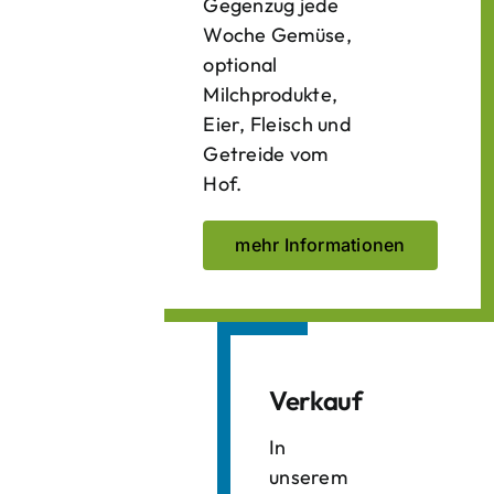
Gegenzug jede
Woche Gemüse,
optional
Milchprodukte,
Eier, Fleisch und
Getreide vom
Hof.
mehr Informationen
Verkauf
In
unserem