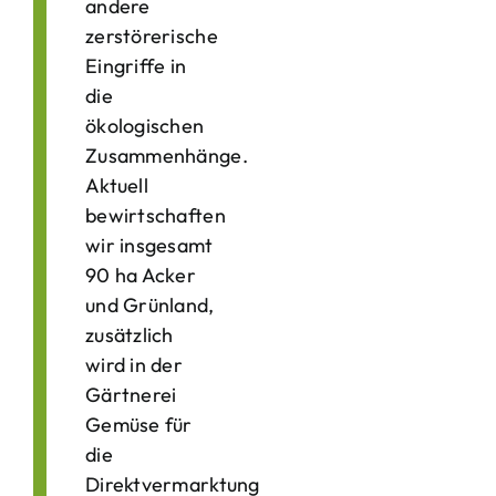
andere
zerstörerische
Eingriffe in
die
ökologischen
Zusammenhänge.
Aktuell
bewirtschaften
wir insgesamt
90 ha Acker
und Grünland,
zusätzlich
wird in der
Gärtnerei
Gemüse für
die
Direktvermarktung