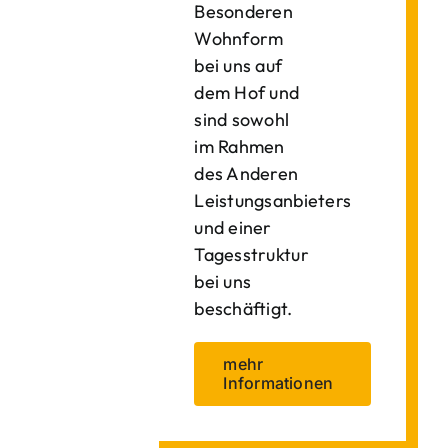
Besonderen
Wohnform
bei uns auf
dem Hof und
sind sowohl
im Rahmen
des Anderen
Leistungsanbieters
und einer
Tagesstruktur
bei uns
beschäftigt.
mehr
Informationen