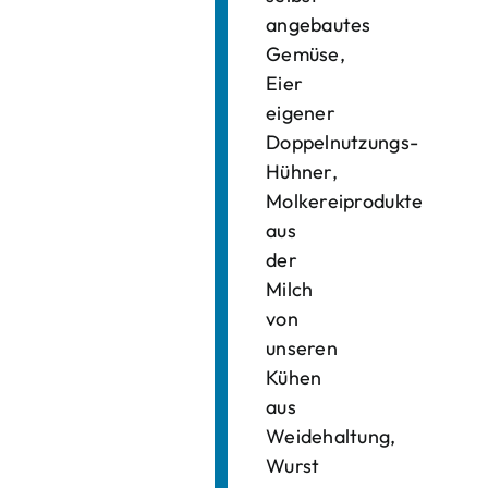
angebautes
Gemüse,
Eier
eigener
Doppelnutzungs-
Hühner,
Molkereiprodukte
aus
der
Milch
von
unseren
Kühen
aus
Weidehaltung,
Wurst