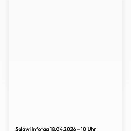
Solawi Infotag 18.04.2026 – 10 Uhr