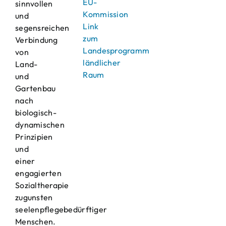
EU-
sinnvollen
Kommission
und
Link
segensreichen
zum
Verbindung
Landesprogramm
von
ländlicher
Land-
Raum
und
Gartenbau
nach
biologisch-
dynamischen
Prinzipien
und
einer
engagierten
Sozialtherapie
zugunsten
seelenpflegebedürftiger
Menschen.