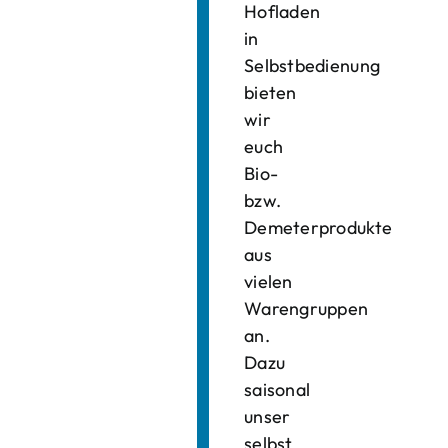
Hofladen
in
Selbstbedienung
bieten
wir
euch
Bio-
bzw.
Demeterprodukte
aus
vielen
Warengruppen
an.
Dazu
saisonal
unser
selbst