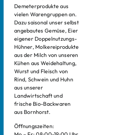
Demeterprodukte aus
vielen Warengruppen an.
Dazu saisonal unser selbst
angebautes Gemüse, Eier
eigener Doppelnutzungs-
Hühner, Molkereiprodukte
aus der Milch von unseren
Kühen aus Weidehaltung,
Wurst und Fleisch von
Rind, Schwein und Huhn
aus unserer
Landwirtschaft und
frische Bio-Backwaren
aus Bornhorst.
Öffnungszeiten:
Mo – Fr: 08:00-19:00 Uhr