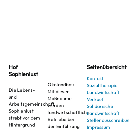
Hof
Seitenübersicht
Sophienlust
Kontakt
Ökolandbau
Sozialtherapie
Die Lebens-
Mit dieser
Landwirtschaft
und
Maßnahme
Verkauf
Arbeitsgemeinschaft
werden
Solidarische
Sophienlust
landwirtschaftliche
Landwirtschaft
strebt vor dem
Betriebe bei
Stellenausschreibu
Hintergrund
der Einführung
Impressum