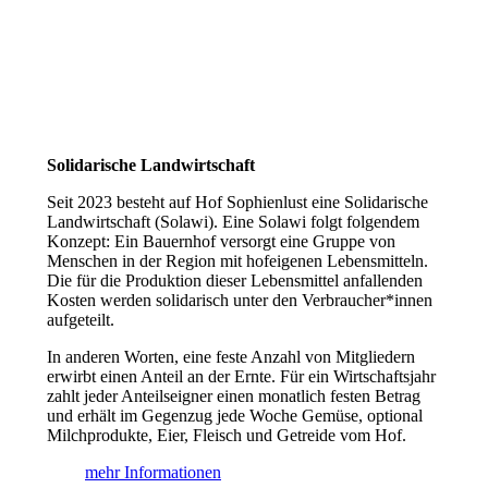
Solidarische Landwirtschaft
Seit 2023 besteht auf Hof Sophienlust eine Solidarische
Landwirtschaft (Solawi). Eine Solawi folgt folgendem
Konzept: Ein Bauern­hof versorgt eine Gruppe von
Menschen in der Region mit hof­eigenen Lebens­mitteln.
Die für die Produktion dieser Lebens­mittel anfallenden
Kosten werden solidarisch unter den Verbraucher*­innen
aufgeteilt.
In anderen Worten, eine feste Anzahl von Mitgliedern
erwirbt einen Anteil an der Ernte. Für ein Wirtschaftsjahr
zahlt jeder Anteilseigner einen monatlich festen Betrag
und erhält im Gegenzug jede Woche Gemüse, optional
Milchprodukte, Eier, Fleisch und Getreide vom Hof.
mehr Informationen