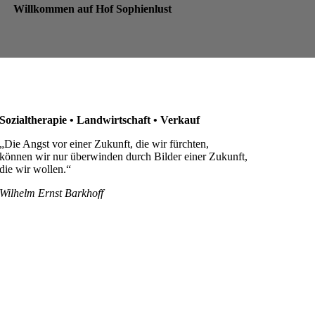
Willkommen auf Hof Sophienlust
Sozialtherapie • Landwirtschaft • Verkauf
„Die Angst vor einer Zukunft, die wir fürchten,
können wir nur überwinden durch Bilder einer Zukunft,
die wir wollen.“
Wilhelm Ernst Barkhoff