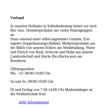
Verkauf
In unserem Hofladen in Selbstbedienung bieten wir euch
Bio- bzw. Demeterprodukte aus vielen Warengruppen
an.
Dazu saisonal unser selbst angebautes Gemüse, Eier
eigener Doppelnutzungs-Hühner, Molkereiprodukte aus
der Milch von unseren Kühen aus Weidehaltung, Wurst
und Fleisch von Rind, Schwein und Huhn aus unserer
Landwirtschaft und frische Bio-Backwaren aus
Bornhorst.
Öffnungszeiten:
Mo – Fr: 08:00-19:00 Uhr
Sa und So: 08:00-19:00 Uhr
Di und Freitag von 7:30-14:00 Uhr Marktanhänger an
der Waldorfschule Kiel
mehr Informationen