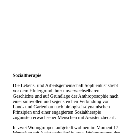
Sozialtherapie
Die Lebens- und Arbeitsgemeinschaft Sophienlust strebt
vor dem Hintergrund ihrer unverwechselbaren
Geschichte und auf Grundlage der Anthroposophie nach
einer sinnvollen und segensreichen Verbindung von
Land- und Gartenbau nach biologisch-dynamischen
Prinzipien und einer engagierten Sozialtherapie
zugunsten erwachsener Menschen mit Assistenzbedarf.
In zwei Wohngruppen aufgeteilt wohnen im Moment 17
Menschen mit Assistenzbedarf in zwei Wohngruppen der