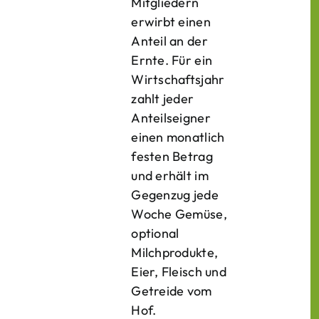
Mitgliedern
erwirbt einen
Anteil an der
Ernte. Für ein
Wirtschaftsjahr
zahlt jeder
Anteilseigner
einen monatlich
festen Betrag
und erhält im
Gegenzug jede
Woche Gemüse,
optional
Milchprodukte,
Eier, Fleisch und
Getreide vom
Hof.