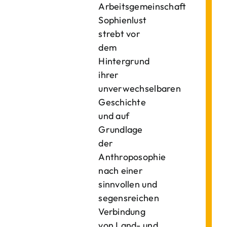
Arbeitsgemeinschaft
Sophienlust
strebt vor
dem
Hintergrund
ihrer
unverwechselbaren
Geschichte
und auf
Grundlage
der
Anthroposophie
nach einer
sinnvollen und
segensreichen
Verbindung
von Land- und