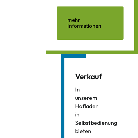
mehr
Informationen
Verkauf
In
unserem
Hofladen
in
Selbstbedienung
bieten