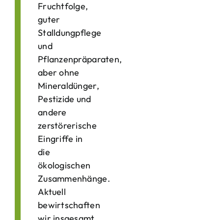
Fruchtfolge,
guter
Stalldungpflege
und
Pflanzenpräparaten,
aber ohne
Mineraldünger,
Pestizide und
andere
zerstörerische
Eingriffe in
die
ökologischen
Zusammenhänge.
Aktuell
bewirtschaften
wir insgesamt