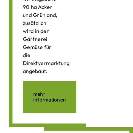
90 ha Acker
und Grünland,
zusätzlich
wird in der
Gärtnerei
Gemüse für
die
Direktvermarktung
angebaut.
mehr
Informationen