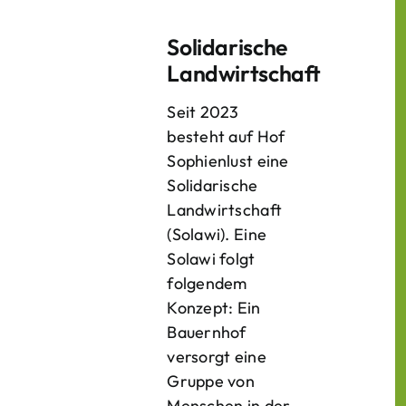
Solidarische
Landwirtschaft
Seit 2023
besteht auf Hof
Sophienlust eine
Solidarische
Landwirtschaft
(Solawi). Eine
Solawi folgt
folgendem
Konzept: Ein
Bauern­hof
versorgt eine
Gruppe von
Menschen in der