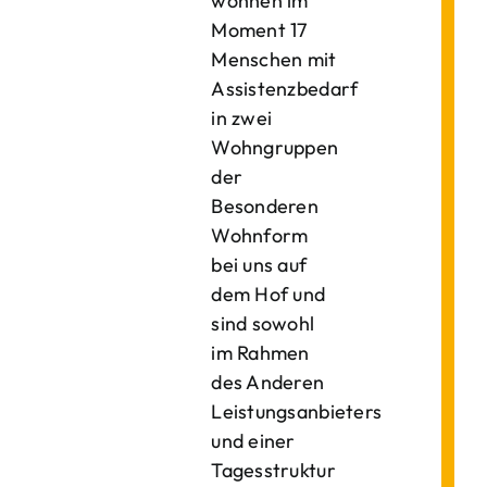
wohnen im
Moment 17
Menschen mit
Assistenzbedarf
in zwei
Wohngruppen
der
Besonderen
Wohnform
bei uns auf
dem Hof und
sind sowohl
im Rahmen
des Anderen
Leistungsanbieters
und einer
Tagesstruktur