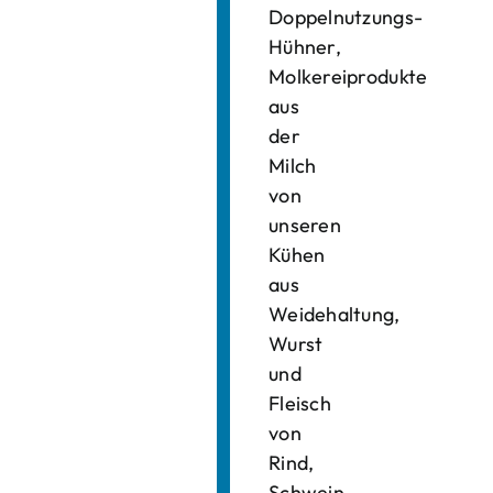
Doppelnutzungs-
Hühner,
Molkereiprodukte
aus
der
Milch
von
unseren
Kühen
aus
Weidehaltung,
Wurst
und
Fleisch
von
Rind,
Schwein