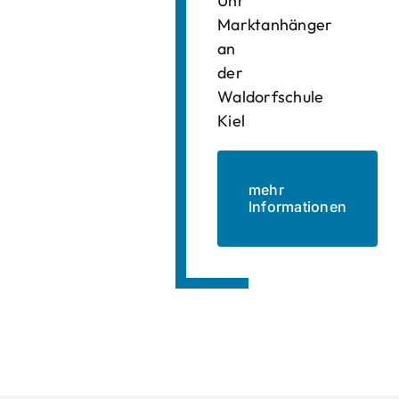
Uhr
Marktanhänger
an
der
Waldorfschule
Kiel
mehr
Informationen