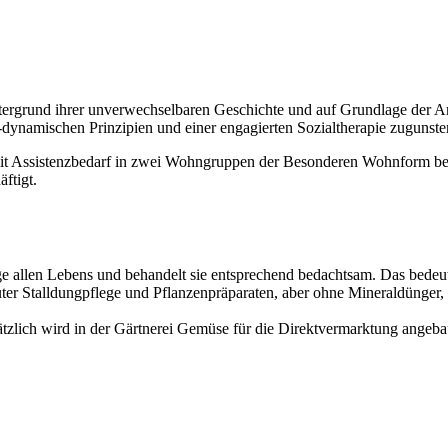
tergrund ihrer unverwechselbaren Geschichte und auf Grundlage der A
dynamischen Prinzipien und einer engagierten Sozialtherapie zugunst
t Assistenzbedarf in zwei Wohngruppen der Besonderen Wohnform be
ftigt.
e allen Lebens und behandelt sie entsprechend bedachtsam. Das bedeut
ter Stalldungpflege und Pflanzenpräparaten, aber ohne Mineraldünger, P
tzlich wird in der Gärtnerei Gemüse für die Direktvermarktung angeba