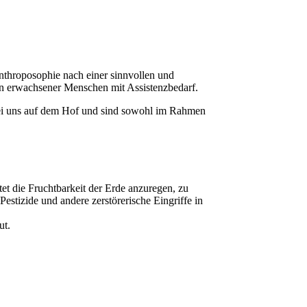
nthroposophie nach einer sinnvollen und
en erwachsener Menschen mit Assistenzbedarf.
i uns auf dem Hof und sind sowohl im Rahmen
et die Fruchtbarkeit der Erde anzuregen, zu
estizide und andere zerstörerische Eingriffe in
ut.