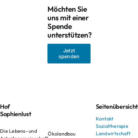
Möchten Sie
uns mit einer
Spende
unterstützen?
Jetzt
spenden
Hof
Seitenübersich
Sophienlust
Kontakt
Sozialtherapie
Die Lebens- und
Landwirtschaft
Ökolandbau