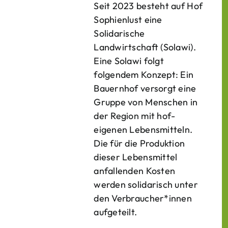
Seit 2023 besteht auf Hof
Sophienlust eine
Solidarische
Landwirtschaft (Solawi).
Eine Solawi folgt
folgendem Konzept: Ein
Bauern­hof versorgt eine
Gruppe von Menschen in
der Region mit hof­
eigenen Lebens­mitteln.
Die für die Produktion
dieser Lebens­mittel
anfallenden Kosten
werden solidarisch unter
den Verbraucher*­innen
aufgeteilt.