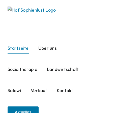
Skip
to
content
Startseite
Über uns
Sozialtherapie
Landwirtschaft
Solawi
Verkauf
Kontakt
Aktuelles