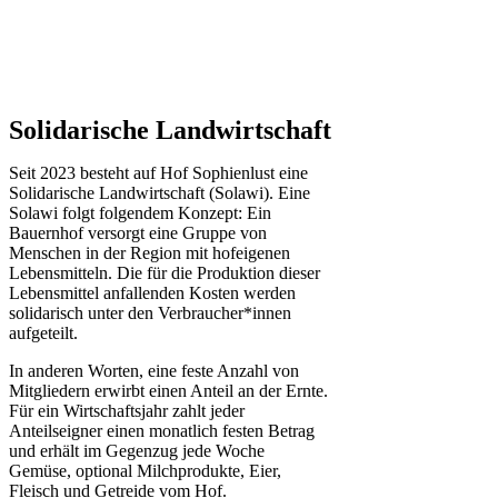
Solidarische Landwirtschaft
Seit 2023 besteht auf Hof Sophienlust eine
Solidarische Landwirtschaft (Solawi). Eine
Solawi folgt folgendem Konzept: Ein
Bauern­hof versorgt eine Gruppe von
Menschen in der Region mit hof­eigenen
Lebens­mitteln. Die für die Produktion dieser
Lebens­mittel anfallenden Kosten werden
solidarisch unter den Verbraucher*­innen
aufgeteilt.
In anderen Worten, eine feste Anzahl von
Mitgliedern erwirbt einen Anteil an der Ernte.
Für ein Wirtschaftsjahr zahlt jeder
Anteilseigner einen monatlich festen Betrag
und erhält im Gegenzug jede Woche
Gemüse, optional Milchprodukte, Eier,
Fleisch und Getreide vom Hof.