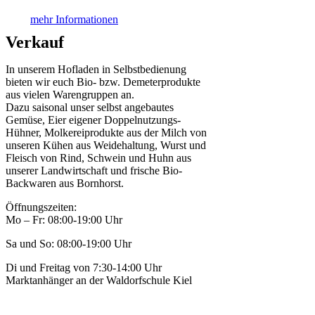
mehr Informationen
Verkauf
In unserem Hofladen in Selbstbedienung
bieten wir euch Bio- bzw. Demeterprodukte
aus vielen Warengruppen an.
Dazu saisonal unser selbst angebautes
Gemüse, Eier eigener Doppelnutzungs-
Hühner, Molkereiprodukte aus der Milch von
unseren Kühen aus Weidehaltung, Wurst und
Fleisch von Rind, Schwein und Huhn aus
unserer Landwirtschaft und frische Bio-
Backwaren aus Bornhorst.
Öffnungszeiten:
Mo – Fr: 08:00-19:00 Uhr
Sa und So: 08:00-19:00 Uhr
Di und Freitag von 7:30-14:00 Uhr
Marktanhänger an der Waldorfschule Kiel