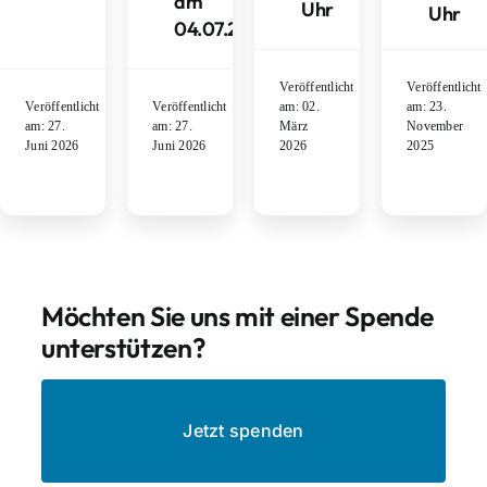
am
Uhr
Uhr
04.07.2026
Veröffentlicht
Veröffentlicht
Veröffentlicht
Veröffentlicht
am: 02.
am: 23.
am: 27.
am: 27.
März
November
Juni 2026
Juni 2026
2026
2025
Möchten Sie uns mit einer Spende
unterstützen?
Jetzt spenden