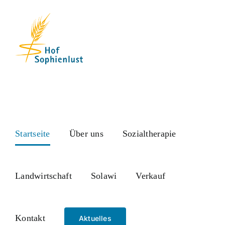
Skip
to
content
Startseite
Über uns
Sozialtherapie
Landwirtschaft
Solawi
Verkauf
Kontakt
Aktuelles