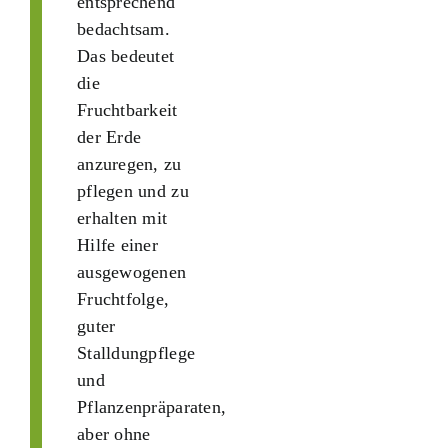
entsprechend
bedachtsam.
Das bedeutet
die
Fruchtbarkeit
der Erde
anzuregen, zu
pflegen und zu
erhalten mit
Hilfe einer
ausgewogenen
Fruchtfolge,
guter
Stalldungpflege
und
Pflanzenpräparaten,
aber ohne