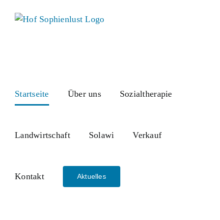
Skip
to
content
Startseite
Über uns
Sozialtherapie
Landwirtschaft
Solawi
Verkauf
Kontakt
Aktuelles