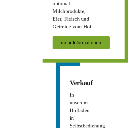
optional
Milchprodukte,
Eier, Fleisch und
Getreide vom Hof.
mehr Informationen
Verkauf
In
unserem
Hofladen
in
Selbstbedienung