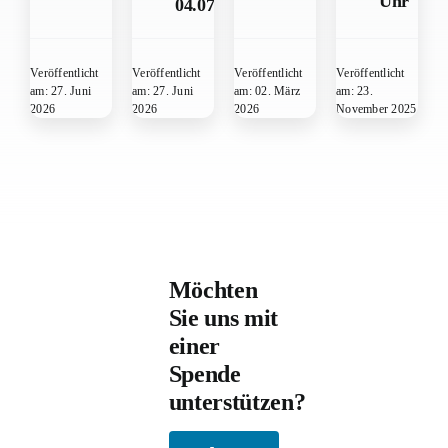
Uhr
04.07.2026
Veröffentlicht
Veröffentlicht
Veröffentlicht
Veröffentlicht
am: 27. Juni
am: 27. Juni
am: 02. März
am: 23.
2026
2026
2026
November 2025
Möchten
Sie uns mit
einer
Spende
unterstützen?