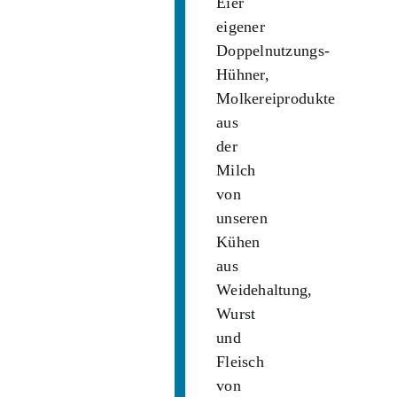
Eier
eigener
Doppelnutzungs-
Hühner,
Molkereiprodukte
aus
der
Milch
von
unseren
Kühen
aus
Weidehaltung,
Wurst
und
Fleisch
von