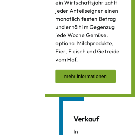
ein Wirtschaftsjahr zahlt
jeder Anteilseigner einen
monatlich festen Betrag
und erhält im Gegenzug
jede Woche Gemüse,
optional Milchprodukte,
Eier, Fleisch und Getreide
vom Hof.
mehr Informationen
Verkauf
In