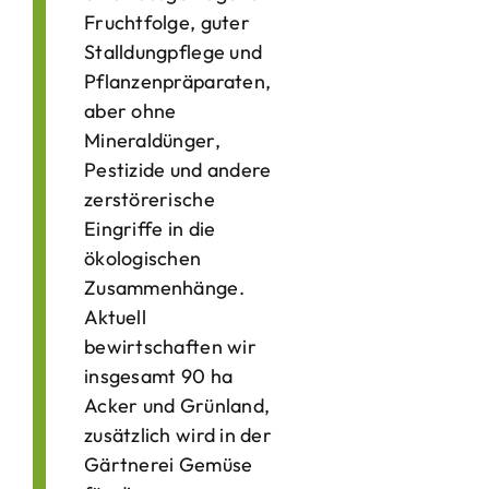
Fruchtfolge, guter
Stalldungpflege und
Pflanzenpräparaten,
aber ohne
Mineraldünger,
Pestizide und andere
zerstörerische
Eingriffe in die
ökologischen
Zusammenhänge.
Aktuell
bewirtschaften wir
insgesamt 90 ha
Acker und Grünland,
zusätzlich wird in der
Gärtnerei Gemüse