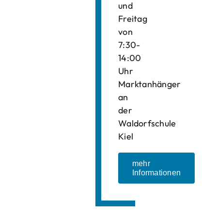
und
Freitag
von
7:30-
14:00
Uhr
Marktanhänger
an
der
Waldorfschule
Kiel
mehr
Informationen