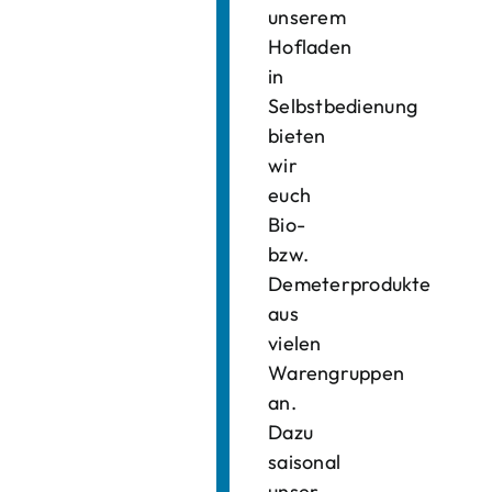
unserem
Hofladen
in
Selbstbedienung
bieten
wir
euch
Bio-
bzw.
Demeterprodukte
aus
vielen
Warengruppen
an.
Dazu
saisonal
unser