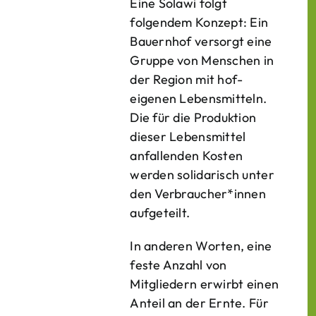
Eine Solawi folgt
folgendem Konzept: Ein
Bauern­hof versorgt eine
Gruppe von Menschen in
der Region mit hof­
eigenen Lebens­mitteln.
Die für die Produktion
dieser Lebens­mittel
anfallenden Kosten
werden solidarisch unter
den Verbraucher*­innen
aufgeteilt.
In anderen Worten, eine
feste Anzahl von
Mitgliedern erwirbt einen
Anteil an der Ernte. Für