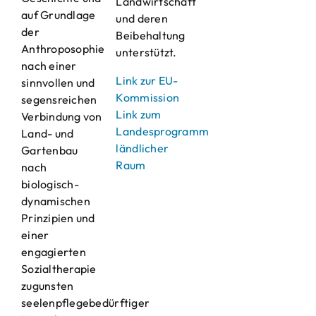
Landwirtschaft
auf Grundlage
und deren
der
Beibehaltung
Anthroposophie
unterstützt.
nach einer
Link zur EU-
sinnvollen und
Kommission
segensreichen
Link zum
Verbindung von
Landesprogramm
Land- und
ländlicher
Gartenbau
Raum
nach
biologisch-
dynamischen
Prinzipien und
einer
engagierten
Sozialtherapie
zugunsten
seelenpflegebedürftiger