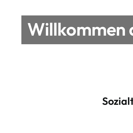
Willkommen a
Sozial