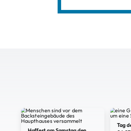
Tag d
Hoffest am Samstag den