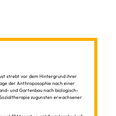
st strebt vor dem Hintergrund ihrer
age der Anthroposophie nach einer
Land- und Gartenbau nach biologisch-
 Sozialtherapie zugunsten erwachsener