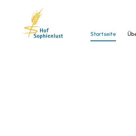
Skip
to
content
Startseite
Übe