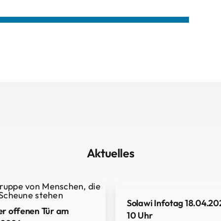
Aktuelles
Solawi Infotag 18.04.20
er offenen Tür am
10 Uhr