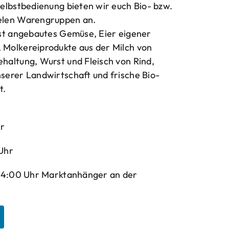
elbstbedienung bieten wir euch Bio- bzw.
elen Warengruppen an.
bst angebautes Gemüse, Eier eigener
Molkereiprodukte aus der Milch von
haltung, Wurst und Fleisch von Rind,
serer Landwirtschaft und frische Bio-
t.
hr
Uhr
-14:00 Uhr Marktanhänger an der