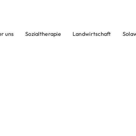
r uns
Sozialtherapie
Landwirtschaft
Sola