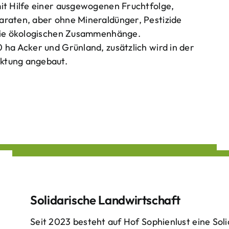
mit Hilfe einer ausgewogenen Fruchtfolge,
araten, aber ohne Mineraldünger, Pestizide
 die ökologischen Zusammenhänge.
 ha Acker und Grünland, zusätzlich wird in der
ktung angebaut.
Solidarische Landwirtschaft
Seit 2023 besteht auf Hof Sophienlust eine Soli