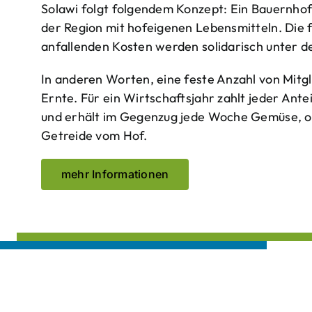
Solawi folgt folgendem Konzept: Ein Bauern­ho
der Region mit hof­eigenen Lebens­mitteln. Die 
anfallenden Kosten werden solidarisch unter de
In anderen Worten, eine feste Anzahl von Mitgl
Ernte. Für ein Wirtschaftsjahr zahlt jeder Ante
und erhält im Gegenzug jede Woche Gemüse, opt
Getreide vom Hof.
mehr Informationen