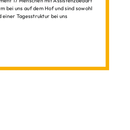
ment 17 Menschen mit Assistenzbedarf
 bei uns auf dem Hof und sind sowohl
einer Tagesstruktur bei uns