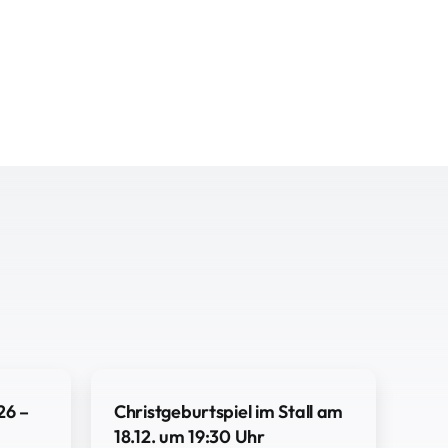
26 –
Christgeburtspiel im Stall am
18.12. um 19:30 Uhr