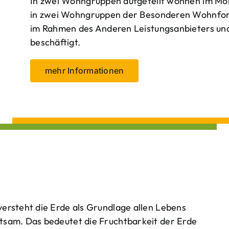
In zwei Wohngruppen aufgeteilt wohnen im Mo
in zwei Wohngruppen der Besonderen Wohnform
im Rahmen des Anderen Leistungsanbieters und 
beschäftigt.
mehr Informationen
ersteht die Erde als Grundlage allen Lebens
tsam. Das bedeutet die Fruchtbarkeit der Erde