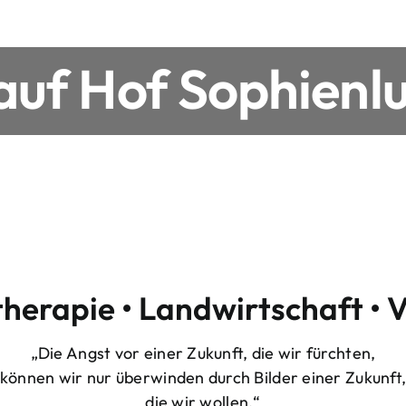
uf Hof Sophienlu
therapie • Landwirtschaft • 
„Die Angst vor einer Zukunft, die wir fürchten,
können wir nur überwinden durch Bilder einer Zukunft
die wir wollen.“