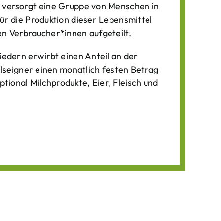
f versorgt eine Gruppe von Menschen in
für die Produktion dieser Lebens­mittel
n Verbraucher*­innen aufgeteilt.
iedern erwirbt einen Anteil an der
ilseigner einen monatlich festen Betrag
ional Milchprodukte, Eier, Fleisch und