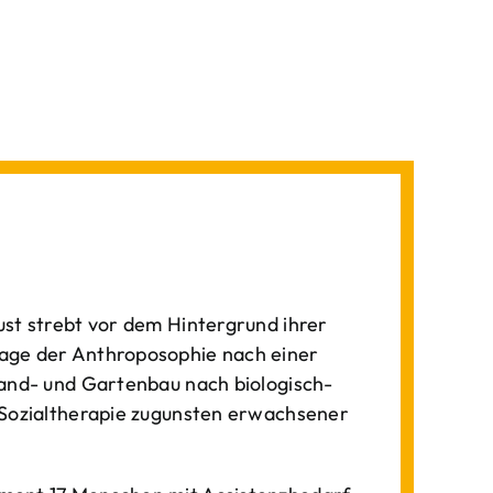
st strebt vor dem Hintergrund ihrer
age der Anthroposophie nach einer
Land- und Gartenbau nach biologisch-
 Sozialtherapie zugunsten erwachsener