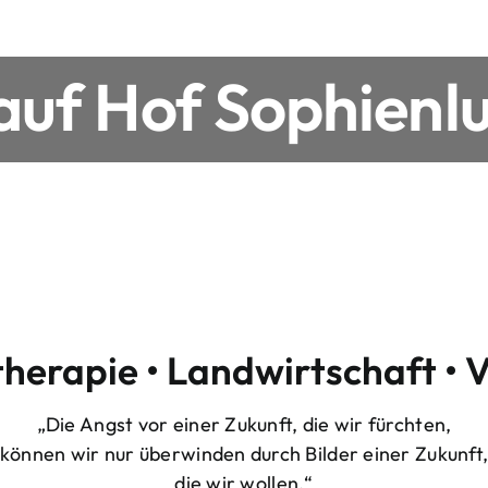
uf Hof Sophienlu
therapie • Landwirtschaft • 
„Die Angst vor einer Zukunft, die wir fürchten,
können wir nur überwinden durch Bilder einer Zukunft
die wir wollen.“