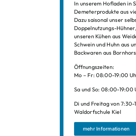
In unserem Hofladen in S
Demeterprodukte aus vi
Dazu saisonal unser sel
Doppelnutzungs-Hühner, 
unseren Kühen aus Weide
Schwein und Huhn aus un
Backwaren aus Bornhors
Öffnungszeiten:
Mo – Fr: 08:00-19:00 U
Sa und So: 08:00-19:00 
Di und Freitag von 7:30
Waldorfschule Kiel
mehr Informationen