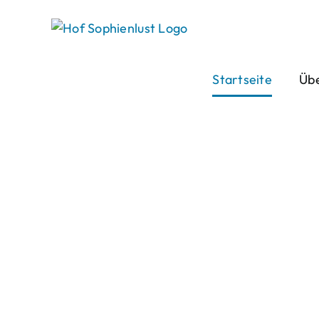
Skip
to
content
Startseite
Übe