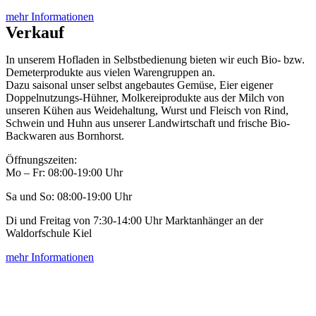
mehr Informationen
Verkauf
In unserem Hofladen in Selbstbedienung bieten wir euch Bio- bzw.
Demeterprodukte aus vielen Warengruppen an.
Dazu saisonal unser selbst angebautes Gemüse, Eier eigener
Doppelnutzungs-Hühner, Molkereiprodukte aus der Milch von
unseren Kühen aus Weidehaltung, Wurst und Fleisch von Rind,
Schwein und Huhn aus unserer Landwirtschaft und frische Bio-
Backwaren aus Bornhorst.
Öffnungszeiten:
Mo – Fr: 08:00-19:00 Uhr
Sa und So: 08:00-19:00 Uhr
Di und Freitag von 7:30-14:00 Uhr Marktanhänger an der
Waldorfschule Kiel
mehr Informationen