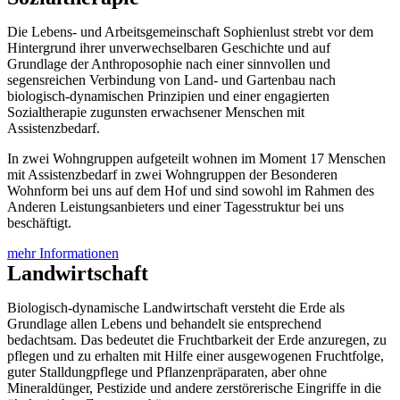
Die Lebens- und Arbeitsgemeinschaft Sophienlust strebt vor dem
Hintergrund ihrer unverwechselbaren Geschichte und auf
Grundlage der Anthroposophie nach einer sinnvollen und
segensreichen Verbindung von Land- und Gartenbau nach
biologisch-dynamischen Prinzipien und einer engagierten
Sozialtherapie zugunsten erwachsener Menschen mit
Assistenzbedarf.
In zwei Wohngruppen aufgeteilt wohnen im Moment 17 Menschen
mit Assistenzbedarf in zwei Wohngruppen der Besonderen
Wohnform bei uns auf dem Hof und sind sowohl im Rahmen des
Anderen Leistungsanbieters und einer Tagesstruktur bei uns
beschäftigt.
mehr Informationen
Landwirtschaft
Biologisch-dynamische Landwirtschaft versteht die Erde als
Grundlage allen Lebens und behandelt sie entsprechend
bedachtsam. Das bedeutet die Fruchtbarkeit der Erde anzuregen, zu
pflegen und zu erhalten mit Hilfe einer ausgewogenen Fruchtfolge,
guter Stalldungpflege und Pflanzenpräparaten, aber ohne
Mineraldünger, Pestizide und andere zerstörerische Eingriffe in die