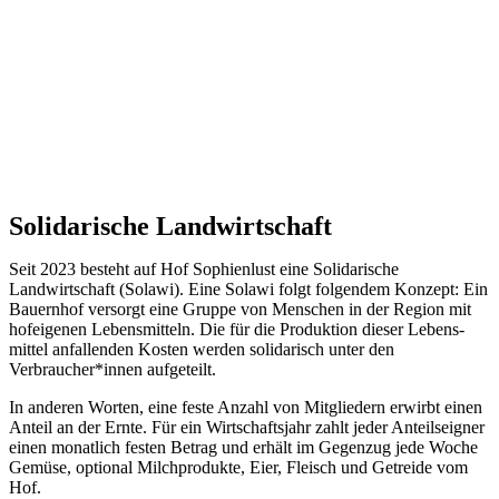
Solidarische Landwirtschaft
Seit 2023 besteht auf Hof Sophienlust eine Solidarische
Landwirtschaft (Solawi). Eine Solawi folgt folgendem Konzept: Ein
Bauern­hof versorgt eine Gruppe von Menschen in der Region mit
hof­eigenen Lebens­mitteln. Die für die Produktion dieser Lebens­
mittel anfallenden Kosten werden solidarisch unter den
Verbraucher*­innen aufgeteilt.
In anderen Worten, eine feste Anzahl von Mitgliedern erwirbt einen
Anteil an der Ernte. Für ein Wirtschaftsjahr zahlt jeder Anteilseigner
einen monatlich festen Betrag und erhält im Gegenzug jede Woche
Gemüse, optional Milchprodukte, Eier, Fleisch und Getreide vom
Hof.