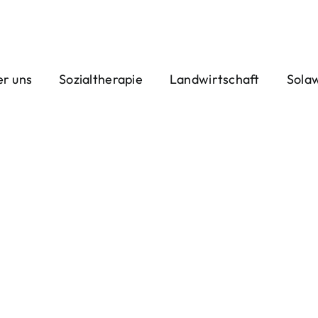
r uns
Sozialtherapie
Landwirtschaft
Sola