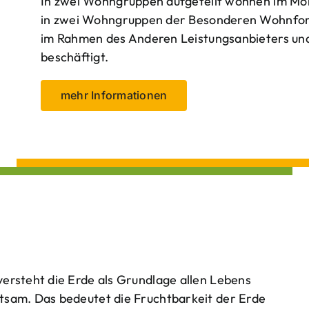
In zwei Wohngruppen aufgeteilt wohnen im Mo
in zwei Wohngruppen der Besonderen Wohnform
im Rahmen des Anderen Leistungsanbieters und 
beschäftigt.
mehr Informationen
ersteht die Erde als Grundlage allen Lebens
tsam. Das bedeutet die Fruchtbarkeit der Erde