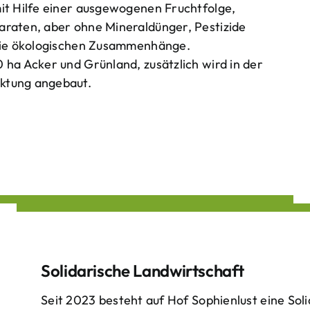
mit Hilfe einer ausgewogenen Fruchtfolge,
araten, aber ohne Mineraldünger, Pestizide
 die ökologischen Zusammenhänge.
 ha Acker und Grünland, zusätzlich wird in der
ktung angebaut.
Solidarische Landwirtschaft
Seit 2023 besteht auf Hof Sophienlust eine Soli