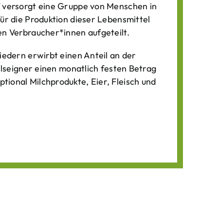
f versorgt eine Gruppe von Menschen in
für die Produktion dieser Lebens­mittel
n Verbraucher*­innen aufgeteilt.
iedern erwirbt einen Anteil an der
ilseigner einen monatlich festen Betrag
ional Milchprodukte, Eier, Fleisch und