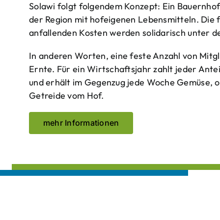
Solawi folgt folgendem Konzept: Ein Bauern­ho
der Region mit hof­eigenen Lebens­mitteln. Die 
anfallenden Kosten werden solidarisch unter de
In anderen Worten, eine feste Anzahl von Mitgl
Ernte. Für ein Wirtschaftsjahr zahlt jeder Ante
und erhält im Gegenzug jede Woche Gemüse, opt
Getreide vom Hof.
mehr Informationen