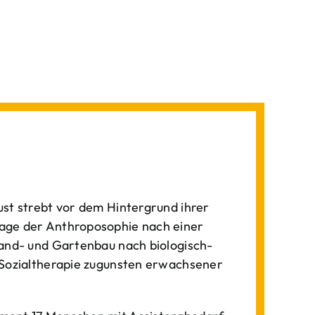
st strebt vor dem Hintergrund ihrer
age der Anthroposophie nach einer
Land- und Gartenbau nach biologisch-
 Sozialtherapie zugunsten erwachsener