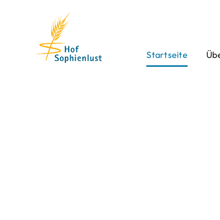
Skip
to
content
Startseite
Übe