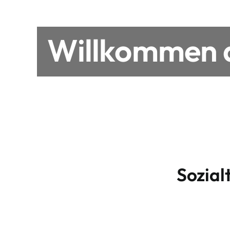
Willkommen a
Sozial