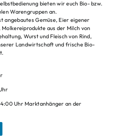
elbstbedienung bieten wir euch Bio- bzw.
elen Warengruppen an.
bst angebautes Gemüse, Eier eigener
Molkereiprodukte aus der Milch von
haltung, Wurst und Fleisch von Rind,
serer Landwirtschaft und frische Bio-
t.
hr
Uhr
-14:00 Uhr Marktanhänger an der