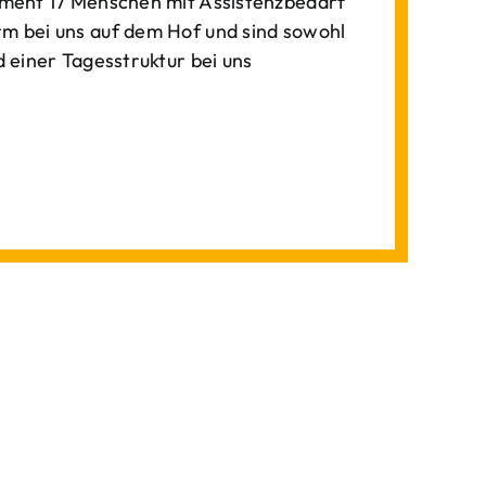
ment 17 Menschen mit Assistenzbedarf
 bei uns auf dem Hof und sind sowohl
einer Tagesstruktur bei uns