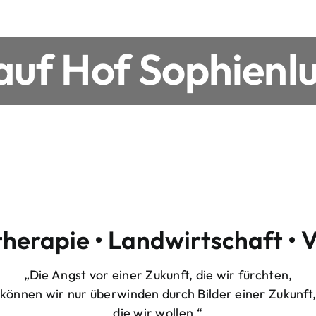
uf Hof Sophienlu
therapie • Landwirtschaft • 
„Die Angst vor einer Zukunft, die wir fürchten,
können wir nur überwinden durch Bilder einer Zukunft
die wir wollen.“