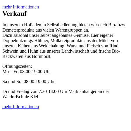
mehr Informationen
Verkauf
In unserem Hofladen in Selbstbedienung bieten wir euch Bio- bzw.
Demeterprodukte aus vielen Warengruppen an.
Dazu saisonal unser selbst angebautes Gemüse, Eier eigener
Doppelnutzungs-Hühner, Molkereiprodukte aus der Milch von
unseren Kühen aus Weidehaltung, Wurst und Fleisch von Rind,
Schwein und Huhn aus unserer Landwirtschaft und frische Bio-
Backwaren aus Bornhorst.
Öffnungszeiten:
Mo – Fr: 08:00-19:00 Uhr
Sa und So: 08:00-19:00 Uhr
Di und Freitag von 7:30-14:00 Uhr Marktanhänger an der
Waldorfschule Kiel
mehr Informationen