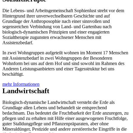
Die Lebens- und Arbeitsgemeinschaft Sophienlust strebt vor dem
Hintergrund ihrer unverwechselbaren Geschichte und auf
Grundlage der Anthroposophie nach einer sinnvollen und
segensreichen Verbindung von Land- und Gartenbau nach
biologisch-dynamischen Prinzipien und einer engagierten
Sozialtherapie zugunsten erwachsener Menschen mit
Assistenzbedarf.
In zwei Wohngruppen aufgeteilt wohnen im Moment 17 Menschen
mit Assistenzbedarf in zwei Wohngruppen der Besonderen
Wohnform bei uns auf dem Hof und sind sowohl im Rahmen des
Anderen Leistungsanbieters und einer Tagesstruktur bei uns
beschäftigt.
mehr Informationen
Landwirtschaft
Biologisch-dynamische Landwirtschaft versteht die Erde als
Grundlage allen Lebens und behandelt sie entsprechend
bedachtsam. Das bedeutet die Fruchtbarkeit der Erde anzuregen, zu
pflegen und zu erhalten mit Hilfe einer ausgewogenen Fruchtfolge,
guter Stalldungpflege und Pflanzenpräparaten, aber ohne
Mineraldünger, Pestizide und andere zerstörerische Eingriffe in die