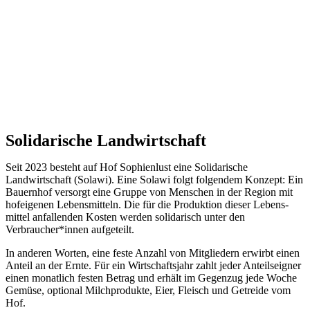
Solidarische Landwirtschaft
Seit 2023 besteht auf Hof Sophienlust eine Solidarische
Landwirtschaft (Solawi). Eine Solawi folgt folgendem Konzept: Ein
Bauern­hof versorgt eine Gruppe von Menschen in der Region mit
hof­eigenen Lebens­mitteln. Die für die Produktion dieser Lebens­
mittel anfallenden Kosten werden solidarisch unter den
Verbraucher*­innen aufgeteilt.
In anderen Worten, eine feste Anzahl von Mitgliedern erwirbt einen
Anteil an der Ernte. Für ein Wirtschaftsjahr zahlt jeder Anteilseigner
einen monatlich festen Betrag und erhält im Gegenzug jede Woche
Gemüse, optional Milchprodukte, Eier, Fleisch und Getreide vom
Hof.