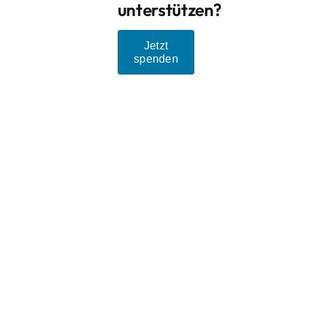
unterstützen?
Jetzt
spenden