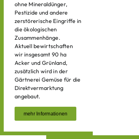
ohne Mineraldünger,
Pestizide und andere
zerstörerische Eingriffe in
die ökologischen
Zusammenhänge.
Aktuell bewirtschaften
wir insgesamt 90 ha
Acker und Grünland,
zusätzlich wird in der
Gärtnerei Gemüse für die
Direktvermarktung
angebaut.
mehr Informationen