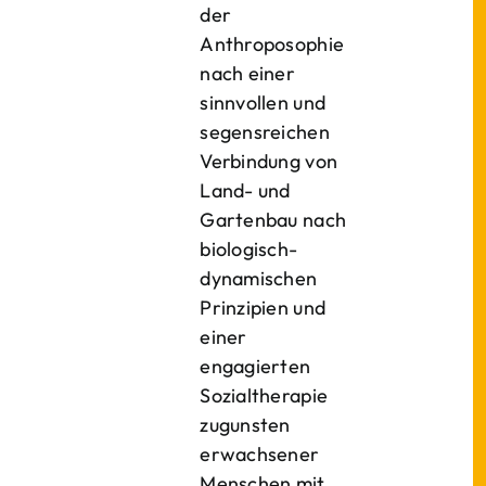
der
Anthroposophie
nach einer
sinnvollen und
segensreichen
Verbindung von
Land- und
Gartenbau nach
biologisch-
dynamischen
Prinzipien und
einer
engagierten
Sozialtherapie
zugunsten
erwachsener
Menschen mit