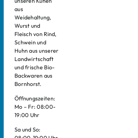
unseren Kühen
aus
Weidehaltung,
Wurst und
Fleisch von Rind,
Schwein und
Huhn aus unserer
Landwirtschaft
und frische Bio-
Backwaren aus
Bornhorst.
Öffnungszeiten:
Mo – Fr: 08:00-
19:00 Uhr
Sa und So:
08:00-19:00 Uhr