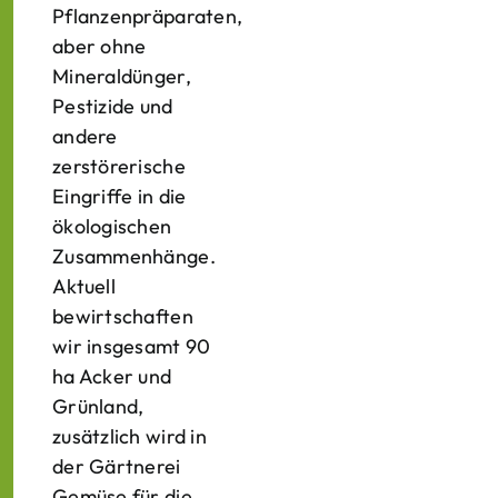
Pflanzenpräparaten,
aber ohne
Mineraldünger,
Pestizide und
andere
zerstörerische
Eingriffe in die
ökologischen
Zusammenhänge.
Aktuell
bewirtschaften
wir insgesamt 90
ha Acker und
Grünland,
zusätzlich wird in
der Gärtnerei
Gemüse für die