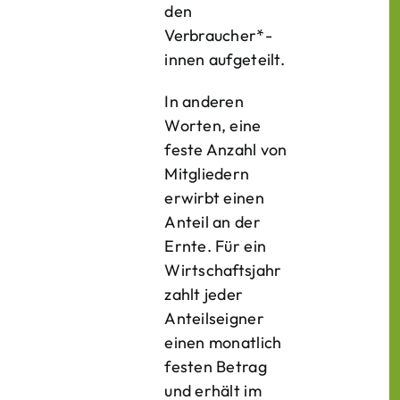
den
Verbraucher*­
innen aufgeteilt.
In anderen
Worten, eine
feste Anzahl von
Mitgliedern
erwirbt einen
Anteil an der
Ernte. Für ein
Wirtschaftsjahr
zahlt jeder
Anteilseigner
einen monatlich
festen Betrag
und erhält im