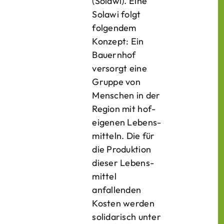
(Solawi). Eine
Solawi folgt
folgendem
Konzept: Ein
Bauern­hof
versorgt eine
Gruppe von
Menschen in der
Region mit hof­
eigenen Lebens­
mitteln. Die für
die Produktion
dieser Lebens­
mittel
anfallenden
Kosten werden
solidarisch unter