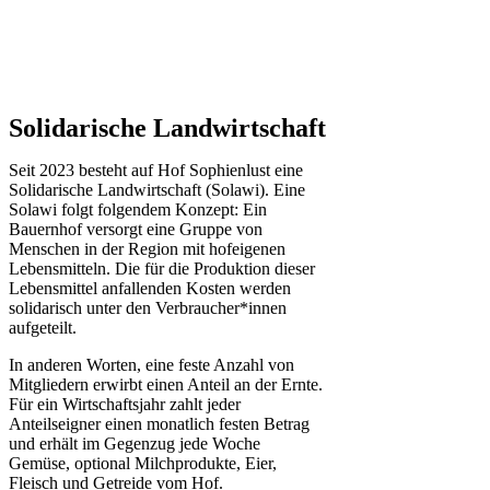
Solidarische Landwirtschaft
Seit 2023 besteht auf Hof Sophienlust eine
Solidarische Landwirtschaft (Solawi). Eine
Solawi folgt folgendem Konzept: Ein
Bauern­hof versorgt eine Gruppe von
Menschen in der Region mit hof­eigenen
Lebens­mitteln. Die für die Produktion dieser
Lebens­mittel anfallenden Kosten werden
solidarisch unter den Verbraucher*­innen
aufgeteilt.
In anderen Worten, eine feste Anzahl von
Mitgliedern erwirbt einen Anteil an der Ernte.
Für ein Wirtschaftsjahr zahlt jeder
Anteilseigner einen monatlich festen Betrag
und erhält im Gegenzug jede Woche
Gemüse, optional Milchprodukte, Eier,
Fleisch und Getreide vom Hof.