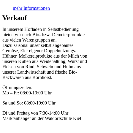
mehr Informationen
Verkauf
In unserem Hofladen in Selbstbedienung
bieten wir euch Bio- bzw. Demeterprodukte
aus vielen Warengruppen an.
Dazu saisonal unser selbst angebautes
Gemüse, Eier eigener Doppelnutzungs-
Hühner, Molkereiprodukte aus der Milch von
unseren Kühen aus Weidehaltung, Wurst und
Fleisch von Rind, Schwein und Huhn aus
unserer Landwirtschaft und frische Bio-
Backwaren aus Bornhorst.
Öffnungszeiten:
Mo – Fr: 08:00-19:00 Uhr
Sa und So: 08:00-19:00 Uhr
Di und Freitag von 7:30-14:00 Uhr
Marktanhänger an der Waldorfschule Kiel