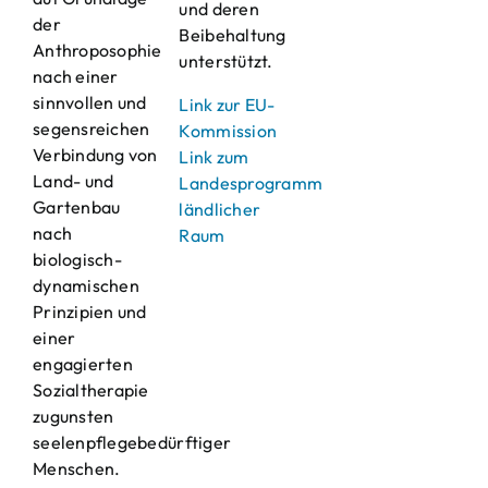
und deren
der
Beibehaltung
Anthroposophie
unterstützt.
nach einer
sinnvollen und
Link zur EU-
segensreichen
Kommission
Verbindung von
Link zum
Land- und
Landesprogramm
Gartenbau
ländlicher
nach
Raum
biologisch-
dynamischen
Prinzipien und
einer
engagierten
Sozialtherapie
zugunsten
seelenpflegebedürftiger
Menschen.