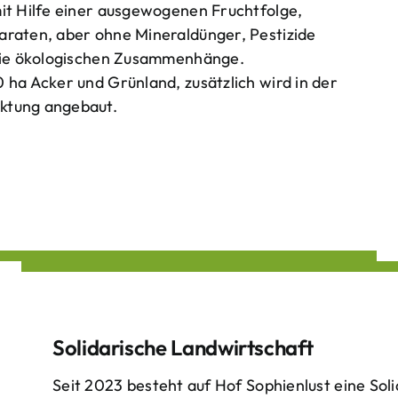
mit Hilfe einer ausgewogenen Fruchtfolge,
araten, aber ohne Mineraldünger, Pestizide
 die ökologischen Zusammenhänge.
 ha Acker und Grünland, zusätzlich wird in der
ktung angebaut.
Solidarische Landwirtschaft
Seit 2023 besteht auf Hof Sophienlust eine Soli