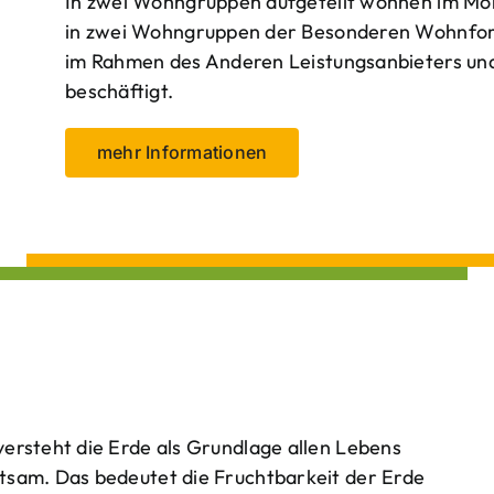
In zwei Wohngruppen aufgeteilt wohnen im Mo
in zwei Wohngruppen der Besonderen Wohnform
im Rahmen des Anderen Leistungsanbieters und 
beschäftigt.
mehr Informationen
ersteht die Erde als Grundlage allen Lebens
tsam. Das bedeutet die Fruchtbarkeit der Erde