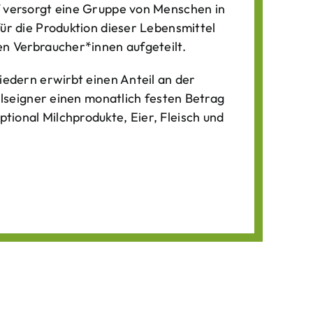
f versorgt eine Gruppe von Menschen in
für die Produktion dieser Lebens­mittel
n Verbraucher*­innen aufgeteilt.
iedern erwirbt einen Anteil an der
ilseigner einen monatlich festen Betrag
ional Milchprodukte, Eier, Fleisch und