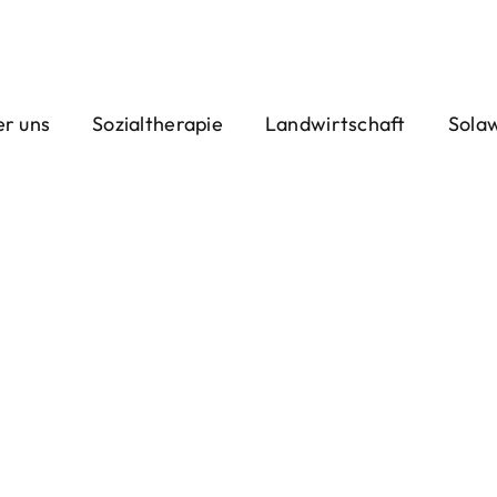
r uns
Sozialtherapie
Landwirtschaft
Sola