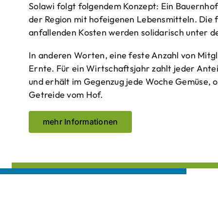
Solawi folgt folgendem Konzept: Ein Bauern­ho
der Region mit hof­eigenen Lebens­mitteln. Die 
anfallenden Kosten werden solidarisch unter de
In anderen Worten, eine feste Anzahl von Mitgl
Ernte. Für ein Wirtschaftsjahr zahlt jeder Ante
und erhält im Gegenzug jede Woche Gemüse, opt
Getreide vom Hof.
mehr Informationen