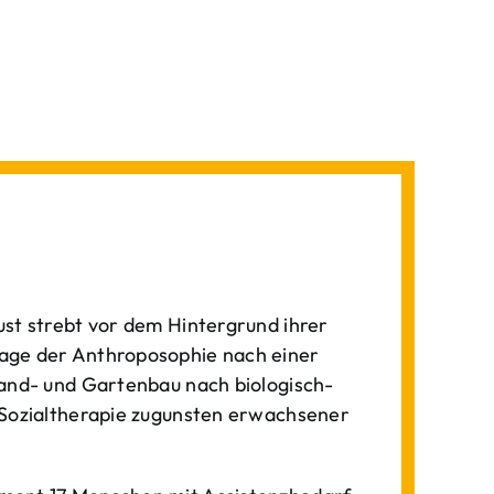
st strebt vor dem Hintergrund ihrer
age der Anthroposophie nach einer
Land- und Gartenbau nach biologisch-
 Sozialtherapie zugunsten erwachsener