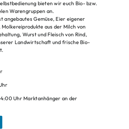
elbstbedienung bieten wir euch Bio- bzw.
elen Warengruppen an.
bst angebautes Gemüse, Eier eigener
Molkereiprodukte aus der Milch von
haltung, Wurst und Fleisch von Rind,
serer Landwirtschaft und frische Bio-
t.
hr
Uhr
-14:00 Uhr Marktanhänger an der