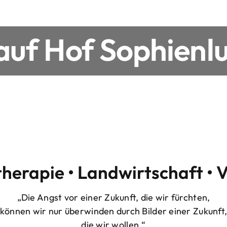
uf Hof Sophienlu
therapie • Landwirtschaft • 
„Die Angst vor einer Zukunft, die wir fürchten,
können wir nur überwinden durch Bilder einer Zukunft
die wir wollen.“