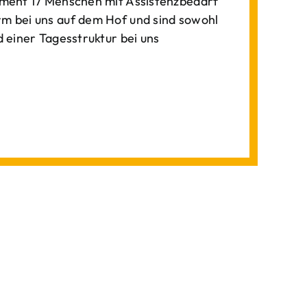
ment 17 Menschen mit Assistenzbedarf
 bei uns auf dem Hof und sind sowohl
einer Tagesstruktur bei uns