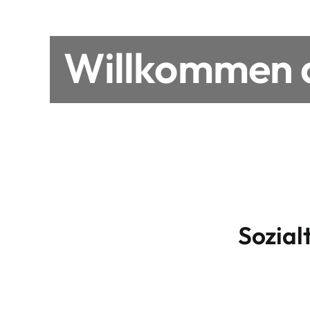
Willkommen a
Sozial