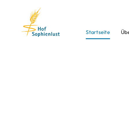
Skip
to
content
Startseite
Übe