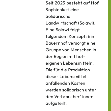
Seit 2023 besteht auf Hof
Sophienlust eine
Solidarische
Landwirtschaft (Solawi).
Eine Solawi folgt
folgendem Konzept: Ein
Bauern­hof versorgt eine
Gruppe von Menschen in
der Region mit hof­
eigenen Lebens­mitteln.
Die für die Produktion
dieser Lebens­mittel
anfallenden Kosten
werden solidarisch unter
den Verbraucher*­innen
aufgeteilt.