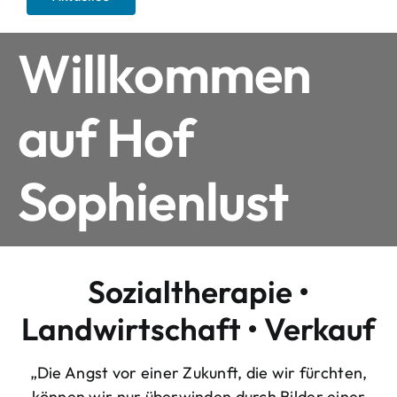
Willkommen
auf Hof
Sophienlust
Sozialtherapie •
Landwirtschaft • Verkauf
„Die Angst vor einer Zukunft, die wir fürchten,
können wir nur überwinden durch Bilder einer