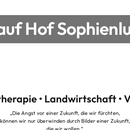
uf Hof Sophienlu
therapie • Landwirtschaft • 
„Die Angst vor einer Zukunft, die wir fürchten,
können wir nur überwinden durch Bilder einer Zukunft
die wir wollen.“