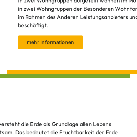
In zwei Wohngruppen aufgeteilt wohnen im Mo
in zwei Wohngruppen der Besonderen Wohnform
im Rahmen des Anderen Leistungsanbieters und 
beschäftigt.
mehr Informationen
ersteht die Erde als Grundlage allen Lebens
tsam. Das bedeutet die Fruchtbarkeit der Erde