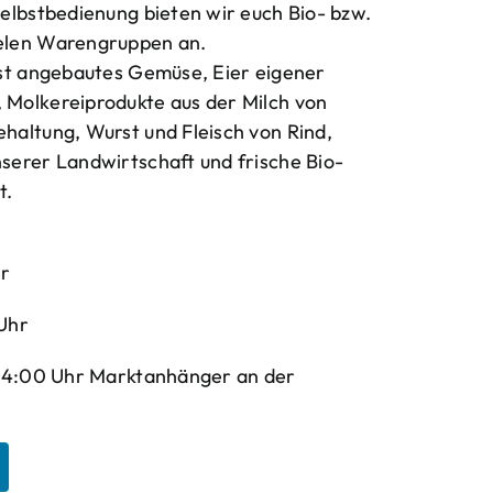
elbstbedienung bieten wir euch Bio- bzw.
elen Warengruppen an.
bst angebautes Gemüse, Eier eigener
Molkereiprodukte aus der Milch von
haltung, Wurst und Fleisch von Rind,
serer Landwirtschaft und frische Bio-
t.
hr
Uhr
-14:00 Uhr Marktanhänger an der