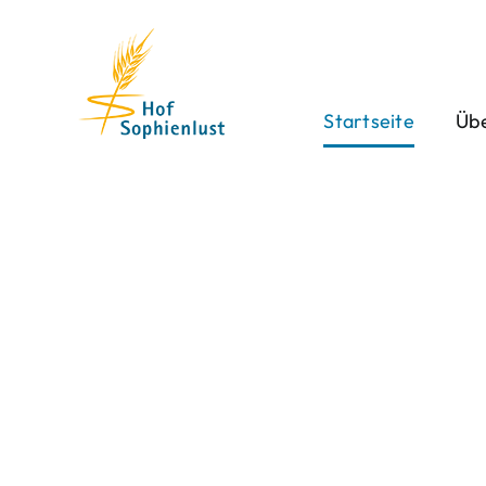
Skip
to
content
Startseite
Übe