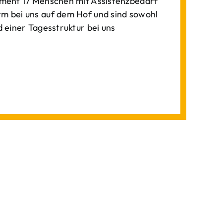
ment 17 Menschen mit Assistenzbedarf
 bei uns auf dem Hof und sind sowohl
einer Tagesstruktur bei uns