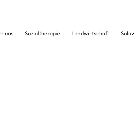
r uns
Sozialtherapie
Landwirtschaft
Sola