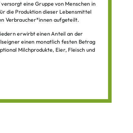
f versorgt eine Gruppe von Menschen in
für die Produktion dieser Lebens­mittel
n Verbraucher*­innen aufgeteilt.
iedern erwirbt einen Anteil an der
ilseigner einen monatlich festen Betrag
ional Milchprodukte, Eier, Fleisch und