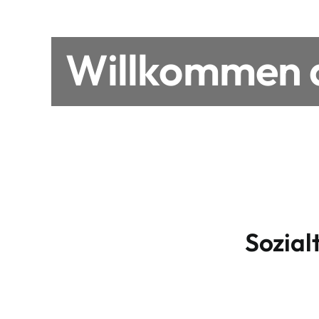
Willkommen a
Sozial