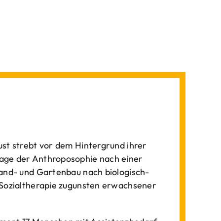
st strebt vor dem Hintergrund ihrer
age der Anthroposophie nach einer
Land- und Gartenbau nach biologisch-
 Sozialtherapie zugunsten erwachsener