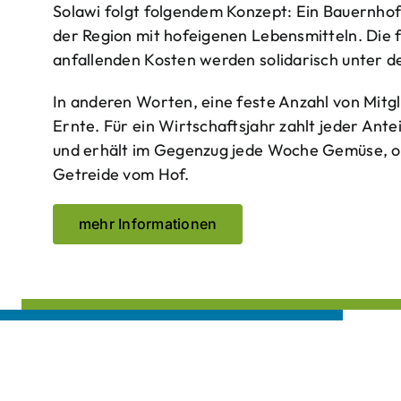
Solawi folgt folgendem Konzept: Ein Bauern­ho
der Region mit hof­eigenen Lebens­mitteln. Die 
anfallenden Kosten werden solidarisch unter de
In anderen Worten, eine feste Anzahl von Mitgl
Ernte. Für ein Wirtschaftsjahr zahlt jeder Ante
und erhält im Gegenzug jede Woche Gemüse, opt
Getreide vom Hof.
mehr Informationen