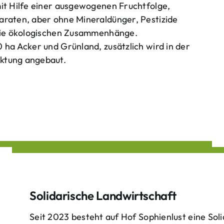
mit Hilfe einer ausgewogenen Fruchtfolge,
araten, aber ohne Mineraldünger, Pestizide
 die ökologischen Zusammenhänge.
 ha Acker und Grünland, zusätzlich wird in der
ktung angebaut.
Solidarische Landwirtschaft
Seit 2023 besteht auf Hof Sophienlust eine Soli