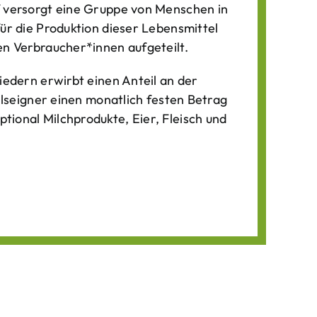
f versorgt eine Gruppe von Menschen in
für die Produktion dieser Lebens­mittel
n Verbraucher*­innen aufgeteilt.
iedern erwirbt einen Anteil an der
ilseigner einen monatlich festen Betrag
ional Milchprodukte, Eier, Fleisch und