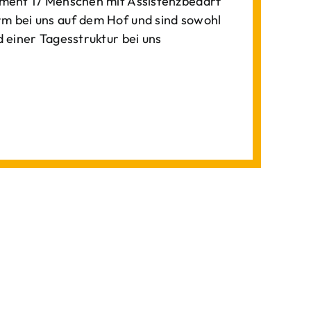
ment 17 Menschen mit Assistenzbedarf
 bei uns auf dem Hof und sind sowohl
einer Tagesstruktur bei uns