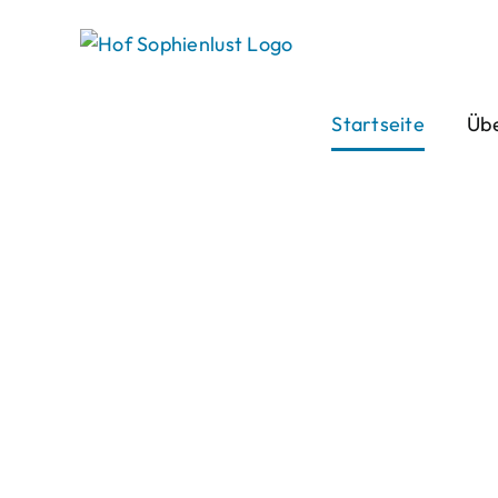
Skip
to
content
Startseite
Übe