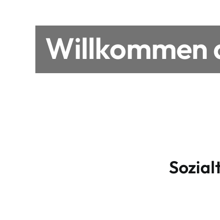
Willkommen a
Sozial