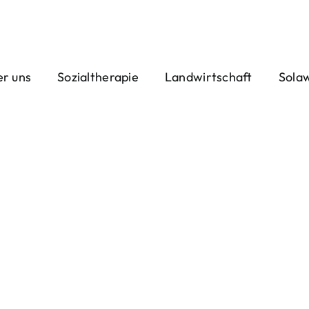
r uns
Sozialtherapie
Landwirtschaft
Sola