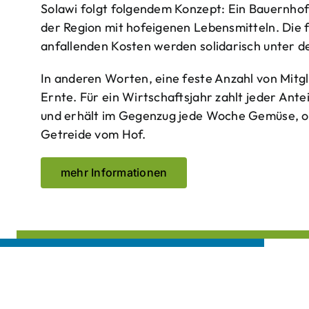
Solawi folgt folgendem Konzept: Ein Bauern­ho
der Region mit hof­eigenen Lebens­mitteln. Die 
anfallenden Kosten werden solidarisch unter de
In anderen Worten, eine feste Anzahl von Mitgl
Ernte. Für ein Wirtschaftsjahr zahlt jeder Ante
und erhält im Gegenzug jede Woche Gemüse, opt
Getreide vom Hof.
mehr Informationen