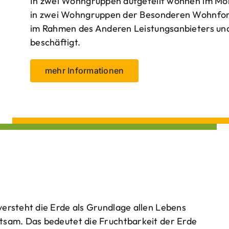
In zwei Wohngruppen aufgeteilt wohnen im Mo
in zwei Wohngruppen der Besonderen Wohnform
im Rahmen des Anderen Leistungsanbieters und 
beschäftigt.
mehr Informationen
ersteht die Erde als Grundlage allen Lebens
tsam. Das bedeutet die Fruchtbarkeit der Erde