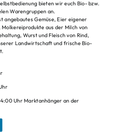
elbstbedienung bieten wir euch Bio- bzw.
elen Warengruppen an.
bst angebautes Gemüse, Eier eigener
Molkereiprodukte aus der Milch von
haltung, Wurst und Fleisch von Rind,
serer Landwirtschaft und frische Bio-
t.
hr
Uhr
-14:00 Uhr Marktanhänger an der