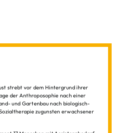
st strebt vor dem Hintergrund ihrer
age der Anthroposophie nach einer
Land- und Gartenbau nach biologisch-
 Sozialtherapie zugunsten erwachsener