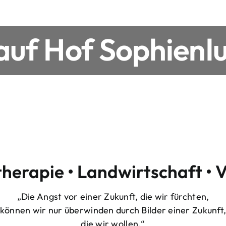
uf Hof Sophienlu
therapie • Landwirtschaft • 
„Die Angst vor einer Zukunft, die wir fürchten,
können wir nur überwinden durch Bilder einer Zukunft
die wir wollen.“