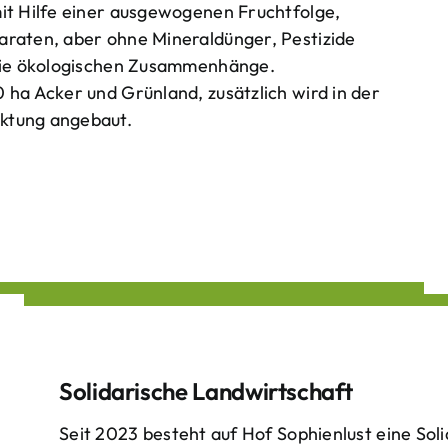
mit Hilfe einer ausgewogenen Fruchtfolge,
araten, aber ohne Mineraldünger, Pestizide
 die ökologischen Zusammenhänge.
 ha Acker und Grünland, zusätzlich wird in der
ktung angebaut.
Solidarische Landwirtschaft
Seit 2023 besteht auf Hof Sophienlust eine Soli