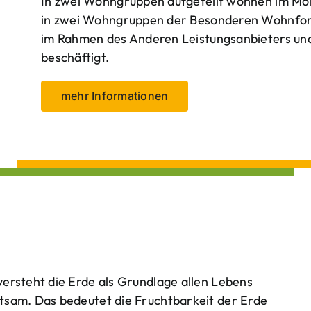
In zwei Wohngruppen aufgeteilt wohnen im Mo
in zwei Wohngruppen der Besonderen Wohnform
im Rahmen des Anderen Leistungsanbieters und 
beschäftigt.
mehr Informationen
ersteht die Erde als Grundlage allen Lebens
tsam. Das bedeutet die Fruchtbarkeit der Erde