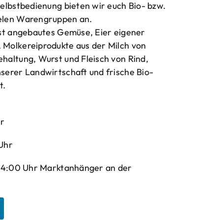
elbstbedienung bieten wir euch Bio- bzw.
elen Warengruppen an.
bst angebautes Gemüse, Eier eigener
Molkereiprodukte aus der Milch von
haltung, Wurst und Fleisch von Rind,
serer Landwirtschaft und frische Bio-
t.
hr
Uhr
-14:00 Uhr Marktanhänger an der