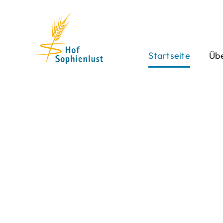
Skip
to
content
Startseite
Übe