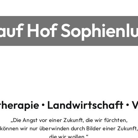
uf Hof Sophienlu
therapie • Landwirtschaft • 
„Die Angst vor einer Zukunft, die wir fürchten,
können wir nur überwinden durch Bilder einer Zukunft
die wir wollen.“