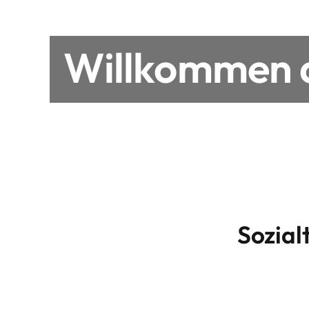
Willkommen a
Sozial