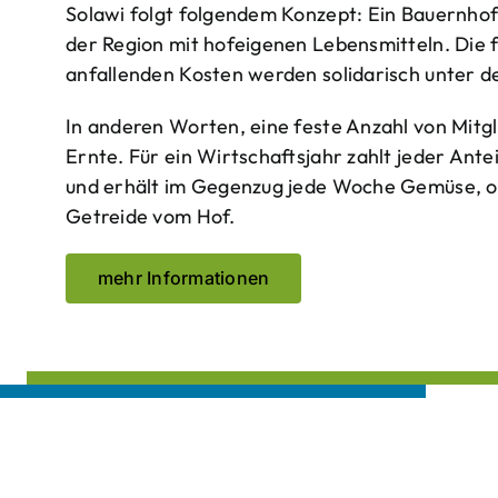
Solawi folgt folgendem Konzept: Ein Bauern­ho
der Region mit hof­eigenen Lebens­mitteln. Die 
anfallenden Kosten werden solidarisch unter de
In anderen Worten, eine feste Anzahl von Mitgl
Ernte. Für ein Wirtschaftsjahr zahlt jeder Ante
und erhält im Gegenzug jede Woche Gemüse, opt
Getreide vom Hof.
mehr Informationen