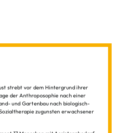
st strebt vor dem Hintergrund ihrer
age der Anthroposophie nach einer
Land- und Gartenbau nach biologisch-
 Sozialtherapie zugunsten erwachsener