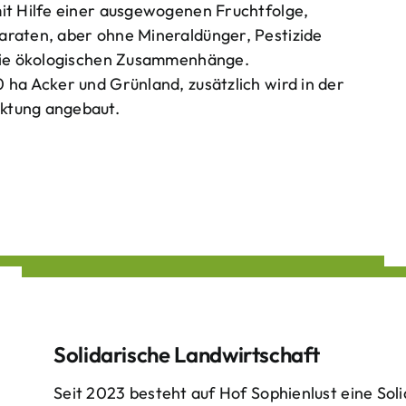
mit Hilfe einer ausgewogenen Fruchtfolge,
araten, aber ohne Mineraldünger, Pestizide
 die ökologischen Zusammenhänge.
 ha Acker und Grünland, zusätzlich wird in der
ktung angebaut.
Solidarische Landwirtschaft
Seit 2023 besteht auf Hof Sophienlust eine Soli