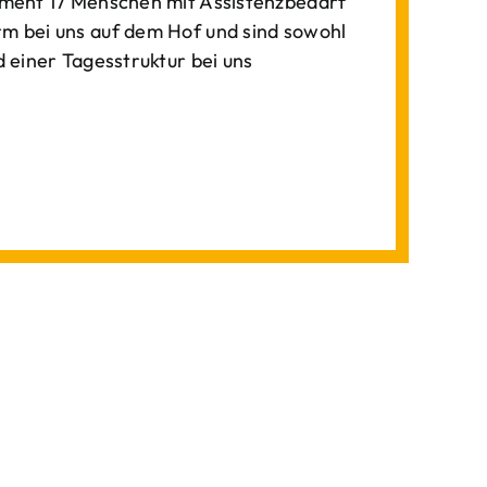
ment 17 Menschen mit Assistenzbedarf
 bei uns auf dem Hof und sind sowohl
einer Tagesstruktur bei uns