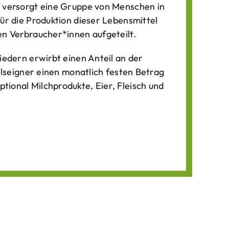
f versorgt eine Gruppe von Menschen in
für die Produktion dieser Lebens­mittel
n Verbraucher*­innen aufgeteilt.
iedern erwirbt einen Anteil an der
ilseigner einen monatlich festen Betrag
ional Milchprodukte, Eier, Fleisch und