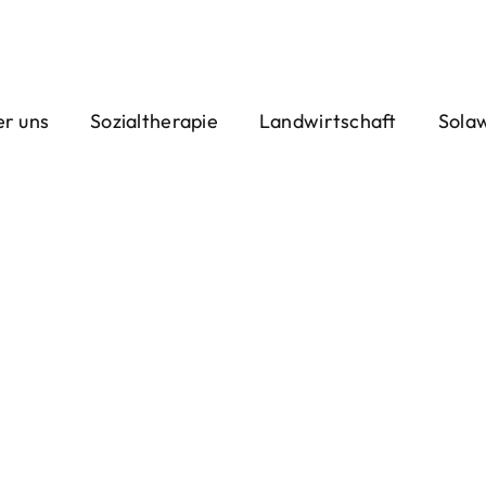
r uns
Sozialtherapie
Landwirtschaft
Sola