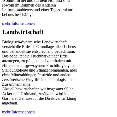
Wohnform bei uns auf dem Hof und sind
sowohl im Rahmen des Anderen
Leistungsanbieters und einer Tagesstruktur
bei uns beschäftigt.
mehr Informationen
Landwirtschaft
Biologisch-dynamische Landwirtschaft
versteht die Erde als Grundlage allen Lebens
und behandelt sie entsprechend bedachtsam.
Das bedeutet die Fruchtbarkeit der Erde
anzuregen, zu pflegen und zu erhalten mit
Hilfe einer ausgewogenen Fruchtfolge, guter
Stalldungpflege und Pflanzenpräparaten, aber
ohne Mineraldünger, Pestizide und andere
zerstörerische Eingriffe in die ökologischen
Zusammenhänge.
Aktuell bewirtschaften wir insgesamt 90 ha
Acker und Grünland, zusätzlich wird in der
Gärtnerei Gemüse für die Direktvermarktung
angebaut.
mehr Informationen