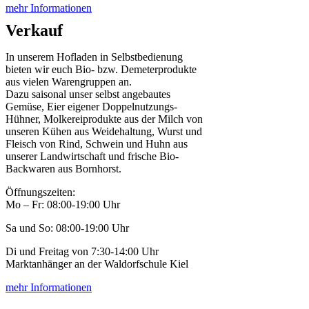
mehr Informationen
Verkauf
In unserem Hofladen in Selbstbedienung
bieten wir euch Bio- bzw. Demeterprodukte
aus vielen Warengruppen an.
Dazu saisonal unser selbst angebautes
Gemüse, Eier eigener Doppelnutzungs-
Hühner, Molkereiprodukte aus der Milch von
unseren Kühen aus Weidehaltung, Wurst und
Fleisch von Rind, Schwein und Huhn aus
unserer Landwirtschaft und frische Bio-
Backwaren aus Bornhorst.
Öffnungszeiten:
Mo – Fr: 08:00-19:00 Uhr
Sa und So: 08:00-19:00 Uhr
Di und Freitag von 7:30-14:00 Uhr
Marktanhänger an der Waldorfschule Kiel
mehr Informationen