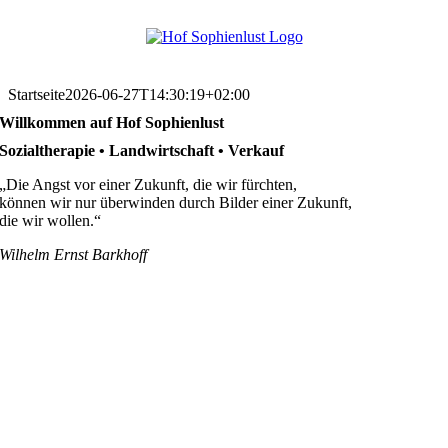
Skip
to
content
Startseite
2026-06-27T14:30:19+02:00
Willkommen auf Hof Sophienlust
Sozialtherapie • Landwirtschaft • Verkauf
„Die Angst vor einer Zukunft, die wir fürchten,
können wir nur überwinden durch Bilder einer Zukunft,
die wir wollen.“
Wilhelm Ernst Barkhoff