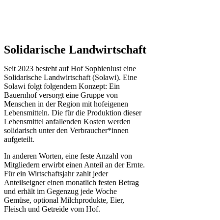
Solidarische Landwirtschaft
Seit 2023 besteht auf Hof Sophienlust eine
Solidarische Landwirtschaft (Solawi). Eine
Solawi folgt folgendem Konzept: Ein
Bauern­hof versorgt eine Gruppe von
Menschen in der Region mit hof­eigenen
Lebens­mitteln. Die für die Produktion dieser
Lebens­mittel anfallenden Kosten werden
solidarisch unter den Verbraucher*­innen
aufgeteilt.
In anderen Worten, eine feste Anzahl von
Mitgliedern erwirbt einen Anteil an der Ernte.
Für ein Wirtschaftsjahr zahlt jeder
Anteilseigner einen monatlich festen Betrag
und erhält im Gegenzug jede Woche
Gemüse, optional Milchprodukte, Eier,
Fleisch und Getreide vom Hof.