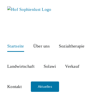
Skip
to
content
Startseite
Über uns
Sozialtherapie
Landwirtschaft
Solawi
Verkauf
Kontakt
Aktuelles