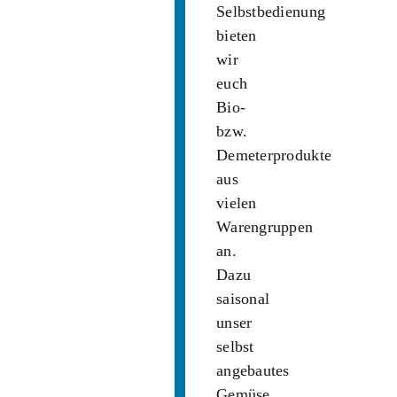
Selbstbedienung
bieten
wir
euch
Bio-
bzw.
Demeterprodukte
aus
vielen
Warengruppen
an.
Dazu
saisonal
unser
selbst
angebautes
Gemüse,