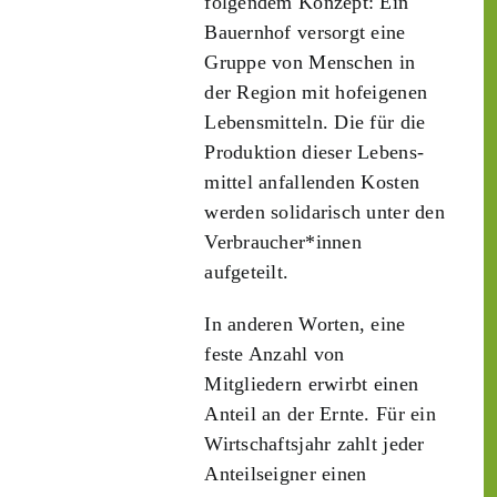
folgendem Konzept: Ein
Bauern­hof versorgt eine
Gruppe von Menschen in
der Region mit hof­eigenen
Lebens­mitteln. Die für die
Produktion dieser Lebens­
mittel anfallenden Kosten
werden solidarisch unter den
Verbraucher*­innen
aufgeteilt.
In anderen Worten, eine
feste Anzahl von
Mitgliedern erwirbt einen
Anteil an der Ernte. Für ein
Wirtschaftsjahr zahlt jeder
Anteilseigner einen