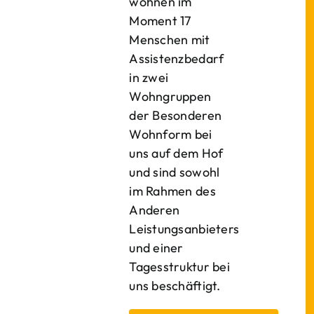
wohnen im
Moment 17
Menschen mit
Assistenzbedarf
in zwei
Wohngruppen
der Besonderen
Wohnform bei
uns auf dem Hof
und sind sowohl
im Rahmen des
Anderen
Leistungsanbieters
und einer
Tagesstruktur bei
uns beschäftigt.