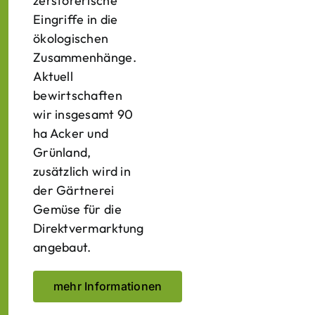
zerstörerische
Eingriffe in die
ökologischen
Zusammenhänge.
Aktuell
bewirtschaften
wir insgesamt 90
ha Acker und
Grünland,
zusätzlich wird in
der Gärtnerei
Gemüse für die
Direktvermarktung
angebaut.
mehr Informationen