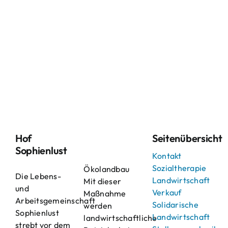
Hof
Seitenübersicht
Sophienlust
Kontakt
Sozialtherapie
Ökolandbau
Die Lebens-
Landwirtschaft
Mit dieser
und
Verkauf
Maßnahme
Arbeitsgemeinschaft
Solidarische
werden
Sophienlust
Landwirtschaft
landwirtschaftliche
strebt vor dem