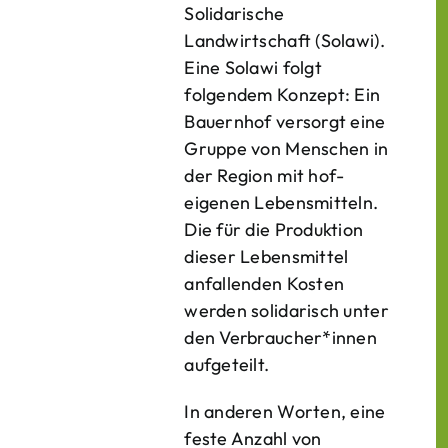
Solidarische
Landwirtschaft (Solawi).
Eine Solawi folgt
folgendem Konzept: Ein
Bauern­hof versorgt eine
Gruppe von Menschen in
der Region mit hof­
eigenen Lebens­mitteln.
Die für die Produktion
dieser Lebens­mittel
anfallenden Kosten
werden solidarisch unter
den Verbraucher*­innen
aufgeteilt.
In anderen Worten, eine
feste Anzahl von