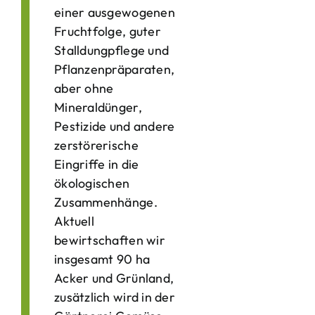
einer ausgewogenen
Fruchtfolge, guter
Stalldungpflege und
Pflanzenpräparaten,
aber ohne
Mineraldünger,
Pestizide und andere
zerstörerische
Eingriffe in die
ökologischen
Zusammenhänge.
Aktuell
bewirtschaften wir
insgesamt 90 ha
Acker und Grünland,
zusätzlich wird in der