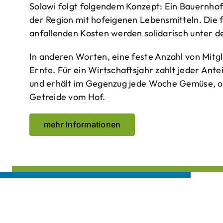
Solawi folgt folgendem Konzept: Ein Bauern­ho
der Region mit hof­eigenen Lebens­mitteln. Die 
anfallenden Kosten werden solidarisch unter de
In anderen Worten, eine feste Anzahl von Mitgl
Ernte. Für ein Wirtschaftsjahr zahlt jeder Ante
und erhält im Gegenzug jede Woche Gemüse, opt
Getreide vom Hof.
mehr Informationen