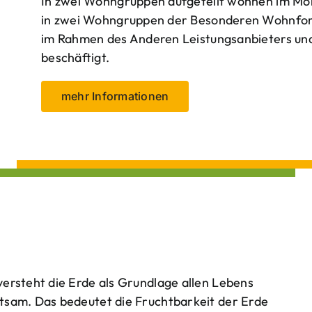
In zwei Wohngruppen aufgeteilt wohnen im Mo
in zwei Wohngruppen der Besonderen Wohnform
im Rahmen des Anderen Leistungsanbieters und 
beschäftigt.
mehr Informationen
ersteht die Erde als Grundlage allen Lebens
tsam. Das bedeutet die Fruchtbarkeit der Erde