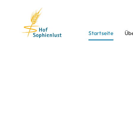
Skip
to
content
Startseite
Übe