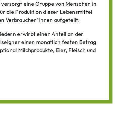
f versorgt eine Gruppe von Menschen in
für die Produktion dieser Lebens­mittel
n Verbraucher*­innen aufgeteilt.
iedern erwirbt einen Anteil an der
ilseigner einen monatlich festen Betrag
ional Milchprodukte, Eier, Fleisch und