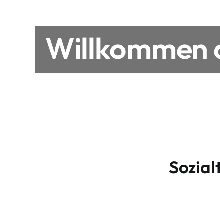
Willkommen a
Sozial