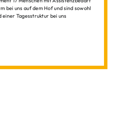
ment 17 Menschen mit Assistenzbedarf
 bei uns auf dem Hof und sind sowohl
einer Tagesstruktur bei uns