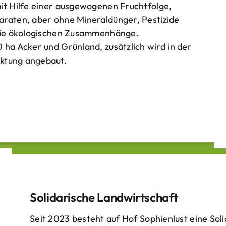
mit Hilfe einer ausgewogenen Fruchtfolge,
araten, aber ohne Mineraldünger, Pestizide
 die ökologischen Zusammenhänge.
 ha Acker und Grünland, zusätzlich wird in der
ktung angebaut.
Solidarische Landwirtschaft
Seit 2023 besteht auf Hof Sophienlust eine Soli