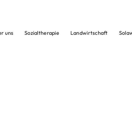
r uns
Sozialtherapie
Landwirtschaft
Sola