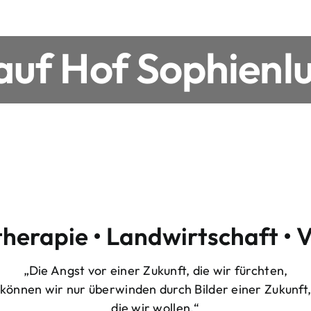
uf Hof Sophienlu
therapie • Landwirtschaft • 
„Die Angst vor einer Zukunft, die wir fürchten,
können wir nur überwinden durch Bilder einer Zukunft
die wir wollen.“