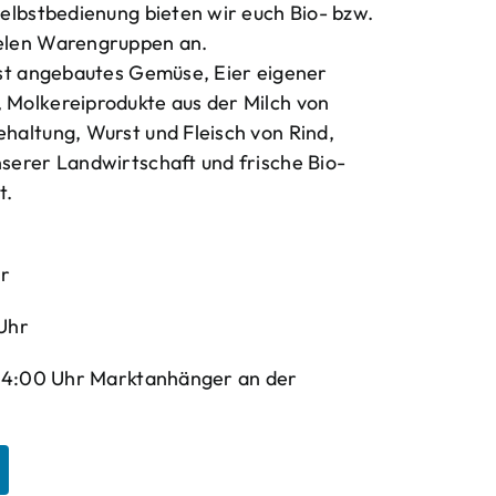
elbstbedienung bieten wir euch Bio- bzw.
elen Warengruppen an.
bst angebautes Gemüse, Eier eigener
Molkereiprodukte aus der Milch von
haltung, Wurst und Fleisch von Rind,
serer Landwirtschaft und frische Bio-
t.
hr
Uhr
-14:00 Uhr Marktanhänger an der