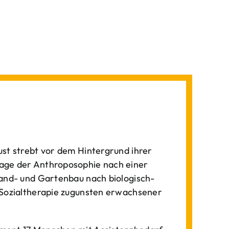
st strebt vor dem Hintergrund ihrer
age der Anthroposophie nach einer
Land- und Gartenbau nach biologisch-
 Sozialtherapie zugunsten erwachsener