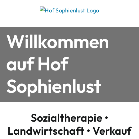
Skip
to
content
Willkommen
auf Hof
Sophienlust
Sozialtherapie •
Landwirtschaft • Verkauf