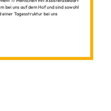
ment 17 Menschen mit Assistenzbedarf
 bei uns auf dem Hof und sind sowohl
einer Tagesstruktur bei uns