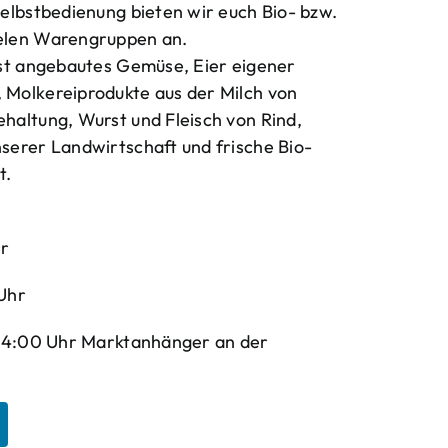
elbstbedienung bieten wir euch Bio- bzw.
elen Warengruppen an.
bst angebautes Gemüse, Eier eigener
Molkereiprodukte aus der Milch von
haltung, Wurst und Fleisch von Rind,
serer Landwirtschaft und frische Bio-
t.
hr
Uhr
-14:00 Uhr Marktanhänger an der