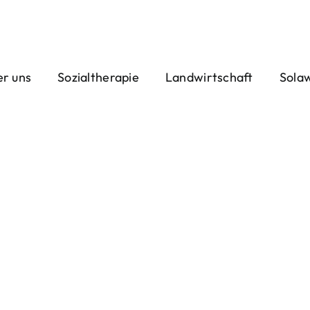
r uns
Sozialtherapie
Landwirtschaft
Sola