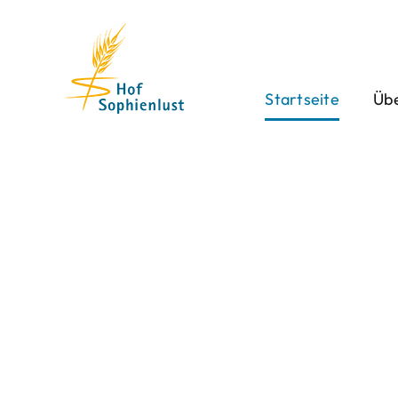
Skip
to
content
Startseite
Übe