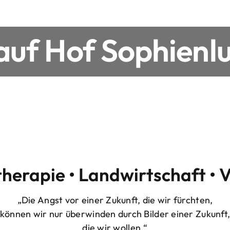
uf Hof Sophienlu
therapie • Landwirtschaft • 
„Die Angst vor einer Zukunft, die wir fürchten,
können wir nur überwinden durch Bilder einer Zukunft
die wir wollen.“