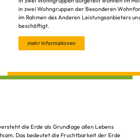
In zwei Wohngruppen aufgeteilt wohnen im Mo
in zwei Wohngruppen der Besonderen Wohnform
im Rahmen des Anderen Leistungsanbieters und 
beschäftigt.
mehr Informationen
ersteht die Erde als Grundlage allen Lebens
tsam. Das bedeutet die Fruchtbarkeit der Erde