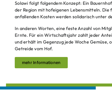
Solawi folgt folgendem Konzept: Ein Bauern­ho
der Region mit hof­eigenen Lebens­mitteln. Die 
anfallenden Kosten werden solidarisch unter de
In anderen Worten, eine feste Anzahl von Mitgl
Ernte. Für ein Wirtschaftsjahr zahlt jeder Ante
und erhält im Gegenzug jede Woche Gemüse, opt
Getreide vom Hof.
mehr Informationen