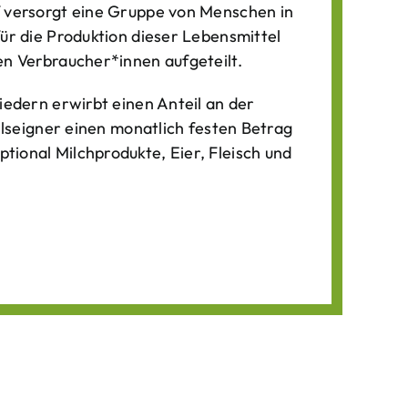
f versorgt eine Gruppe von Menschen in
für die Produktion dieser Lebens­mittel
n Verbraucher*­innen aufgeteilt.
iedern erwirbt einen Anteil an der
ilseigner einen monatlich festen Betrag
ional Milchprodukte, Eier, Fleisch und