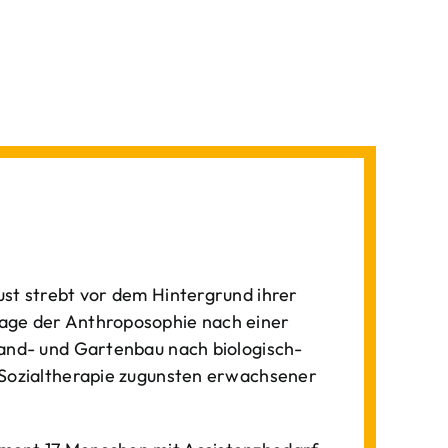
st strebt vor dem Hintergrund ihrer
age der Anthroposophie nach einer
Land- und Gartenbau nach biologisch-
 Sozialtherapie zugunsten erwachsener