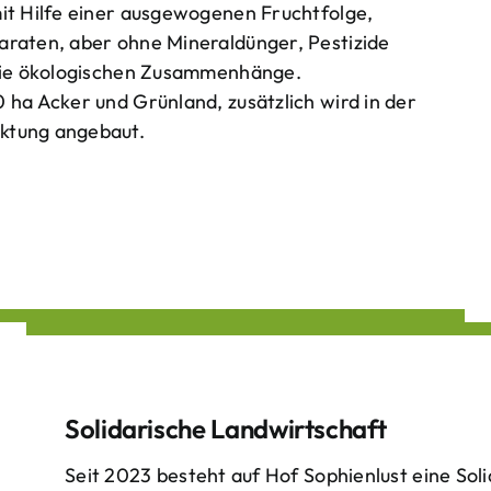
mit Hilfe einer ausgewogenen Fruchtfolge,
araten, aber ohne Mineraldünger, Pestizide
 die ökologischen Zusammenhänge.
 ha Acker und Grünland, zusätzlich wird in der
ktung angebaut.
Solidarische Landwirtschaft
Seit 2023 besteht auf Hof Sophienlust eine Soli