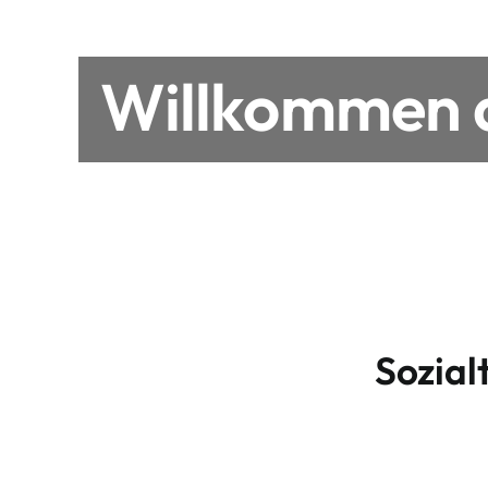
Willkommen a
Sozial