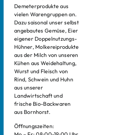
Demeterprodukte aus
vielen Warengruppen an.
Dazu saisonal unser selbst
angebautes Gemüse, Eier
eigener Doppelnutzungs-
Hühner, Molkereiprodukte
aus der Milch von unseren
Kühen aus Weidehaltung,
Wurst und Fleisch von
Rind, Schwein und Huhn
aus unserer
Landwirtschaft und
frische Bio-Backwaren
aus Bornhorst.
Öffnungszeiten:
Mo – Fr: 08:00-19:00 Uhr